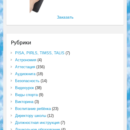
Заказать
Рубрики
PISA, PIRLS, TIMSS, TALIS
(7)
Астрономия
(4)
Аттестация
(156)
Аудиокнига
(18)
Безопасность
(14)
Видеоурок
(38)
Виды спорта
(9)
Викторина
(3)
Воспитание ребёнка
(23)
Директору школы
(12)
Должностная инструкция
(7)
Дошкольное образование
(4)