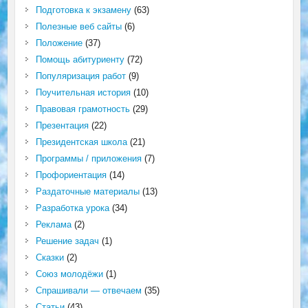
Подготовка к экзамену
(63)
Полезные веб сайты
(6)
Положение
(37)
Помощь абитуриенту
(72)
Популяризация работ
(9)
Поучительная история
(10)
Правовая грамотность
(29)
Презентация
(22)
Президентская школа
(21)
Программы / приложения
(7)
Профориентация
(14)
Раздаточные материалы
(13)
Разработка урока
(34)
Реклама
(2)
Решение задач
(1)
Сказки
(2)
Союз молодёжи
(1)
Спрашивали — отвечаем
(35)
Статьи
(43)