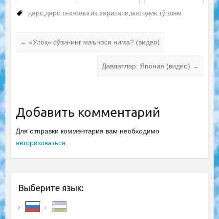
дарс
,
дарс технологик харитаси
,
методик тўплам
←
«Улоқ» сўзининг маъноси нима? (видео)
Давлатлар: Япония (видео)
→
Добавить комментарий
Для отправки комментария вам необходимо
авторизоваться
.
Выберите язык: