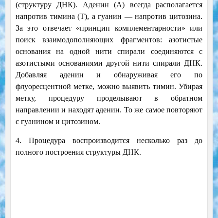
(структуру ДНК). Аденин (А) всегда располагается
напротив тимина (Т), а гуанин — напротив цитозина.
За это отвечает «принцип комплементарности» или
поиск взаимодополняющих фрагментов: азотистые
основания на одной нити спирали соединяются с
азотистыми основаниями другой нити спирали ДНК.
Добавляя аденин и обнаруживая его по
флуоресцентной метке, можно выявить тимин. Убирая
метку, процедуру проделывают в обратном
направлении и находят аденин. То же самое повторяют
с гуанином и цитозином.
4. Процедура воспроизводится несколько раз до
полного построения структуры ДНК.