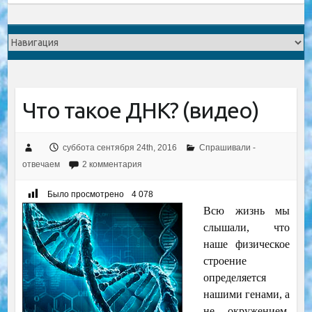
Что такое ДНК? (видео)
суббота сентября 24th, 2016
Спрашивали -
отвечаем
2 комментария
Было просмотрено
4 078
Всю жизнь мы
слышали, что
наше физическое
строение
определяется
нашими генами, а
не окружением.