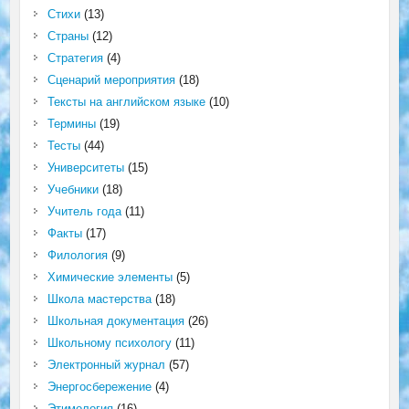
Стихи
(13)
Страны
(12)
Стратегия
(4)
Сценарий мероприятия
(18)
Тексты на английском языке
(10)
Термины
(19)
Тесты
(44)
Университеты
(15)
Учебники
(18)
Учитель года
(11)
Факты
(17)
Филология
(9)
Химические элементы
(5)
Школа мастерства
(18)
Школьная документация
(26)
Школьному психологу
(11)
Электронный журнал
(57)
Энергосбережение
(4)
Этимология
(16)