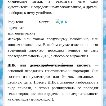
химические метки, в результате чего один
чувствителен к определенному заболеванию, а другой,
наоборот, к нему устойчив.
Родители могут
передавать
эпигенетические
маркеры или только следующему поколению, или
многим поколениям. В любом случае изменения носят
временный характер, поскольку меняют не саму
последовательность ДНК, а способ её выражения.
ДНК
или
дезоксирибонуклеи́новая кислота
—
основной передатчик генетической информации. Она
состоит из нуклеотидов или блоков, связанных в
двойную цепь. Потому ДНК привычно изображают в
виде спирали, а чтобы расшифровать её проводят
секвентирование или определение последовательности
нуклеотидов (аминокислот).