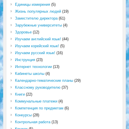
Единицы измерения
(5)
Жизнь популярных людей
(19)
Заместителю директора
(61)
Зарубежные университеты
(4)
Здоровье
(12)
Изучаем английский язык!
(44)
Изучаем корейский язык!
(5)
Изучаем русский язык!
(16)
Инструкция
(23)
Интернет технологии
(13)
Кабинеты школы
(4)
Календарно-тематические планы
(29)
Классному руководителю
(37)
Книги
(22)
Коммунальные платежи
(4)
Компетенция по предметам
(6)
Конкурсы
(28)
Контрольная работа
(13)
Кружок
(5)