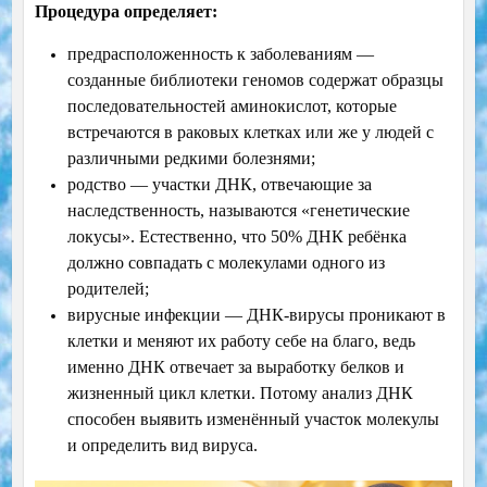
Процедура определяет:
предрасположенность к заболеваниям —
созданные библиотеки геномов содержат образцы
последовательностей аминокислот, которые
встречаются в раковых клетках или же у людей с
различными редкими болезнями;
родство — участки ДНК, отвечающие за
наследственность, называются «генетические
локусы». Естественно, что 50% ДНК ребёнка
должно совпадать с молекулами одного из
родителей;
вирусные инфекции — ДНК-вирусы проникают в
клетки и меняют их работу себе на благо, ведь
именно ДНК отвечает за выработку белков и
жизненный цикл клетки. Потому анализ ДНК
способен выявить изменённый участок молекулы
и определить вид вируса.