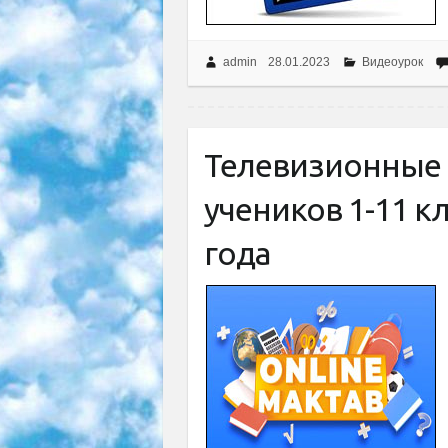
admin
28.01.2023
Видеоурок
Телевизионные 
учеников 1-11 кл
года