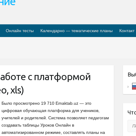
ание
Онлайн тесты
Календарно — тематические планы
Контакт
работе с платформой
Вы
, xls)
Было просмотрено 19 710 Emaktab.uz — это
цифровая обучающая платформа для учеников,
Что
учителей и родителей. Система позволяет педагогам
Пои
создавать таблицы Уроков Онлайн в
автоматизированном режиме, составлять планы на