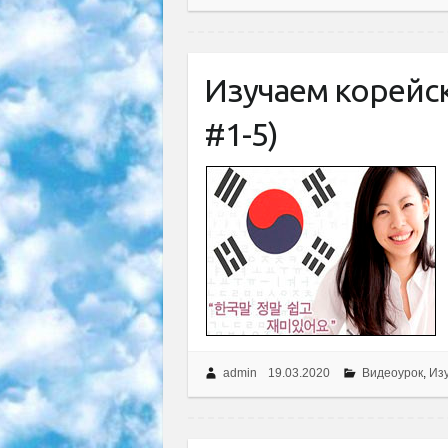
Изучаем корейс
#1-5)
admin
19.03.2020
Видеоурок
,
Изу