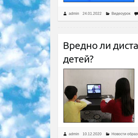
admin
24.01.2022
Видеоурок
Вредно ли дист
детей?
admin
10.12.2020
Новости образ