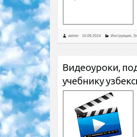
admin
10.09.2024
Инструкция
,
Э
Видеоуроки, по
учебнику узбекск