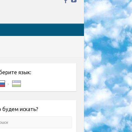
берите язык:
 будем искать?
ск