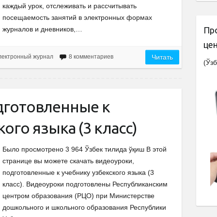
каждый урок, отслеживать и рассчитывать
посещаемость занятий в электронных формах
журналов и дневников,…
Пр
це
лектронный журнал
8 комментариев
Читать
(Ўзб
дготовленные к
ого языка (3 класс)
Было просмотрено 3 964 Ўзбек тилида ўқиш В этой
странице вы можете скачать видеоуроки,
подготовленные к учебнику узбекского языка (3
класс). Видеоуроки подготовлены Республиканским
центром образования (РЦО) при Министерстве
дошкольного и школьного образования Республики