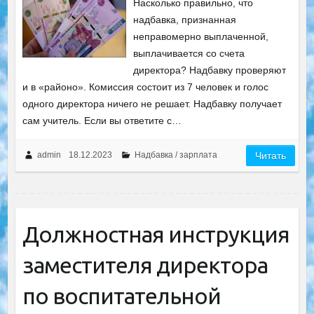
Насколько правильно, что
надбавка, признанная
неправомерно выплаченной,
выплачивается со счета
директора? Надбавку проверяют
и в «районо». Комиссия состоит из 7 человек и голос
одного директора ничего не решает. Надбавку получает
сам учитель. Если вы ответите с…
admin
18.12.2023
Надбавка / зарплата
Читать
Должностная инструкция
заместителя директора
по воспитательной