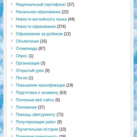
Национальный сертификат
(37)
Начальное образование
(22)
Новости английского языка
(44)
Новости образования
(374)
Образование за рубежом
(12)
Объявление
(16)
Олимпиада
(87)
Опрос
(1)
Организация
(3)
Открытый урок
(9)
Песни
(1)
Повышение квалификации
(19)
Подготовка к экзамену
(63)
Полезные веб сайты
(6)
Положение
(37)
Помощь абитуриенту
(72)
Популяризация работ
(9)
Поучительная история
(10)
Правовая грамотность
(29)