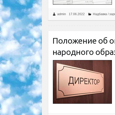
admin
17.06.2022
Надбавка / за
Положение об о
народного обра