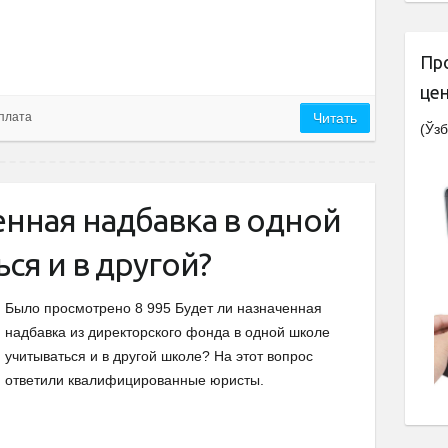
Пр
це
рплата
Читать
(Ўзб
енная надбавка в одной
ся и в другой?
Было просмотрено 8 995 Будет ли назначенная
надбавка из директорского фонда в одной школе
учитываться и в другой школе? На этот вопрос
ответили квалифицированные юристы.