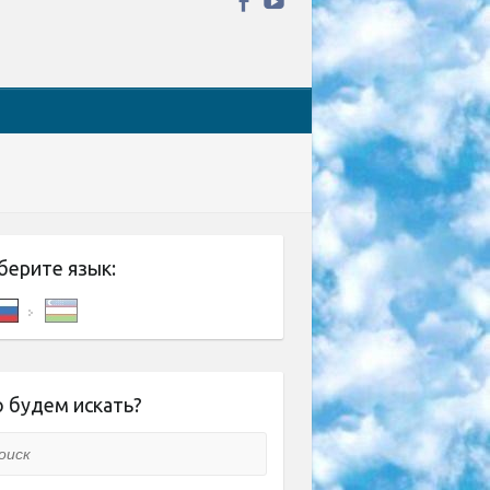
берите язык:
 будем искать?
ск