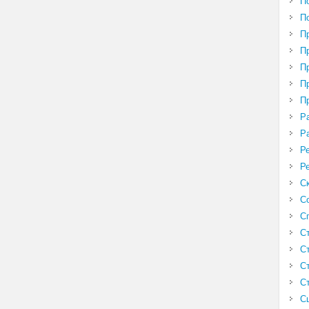
П
П
П
П
П
П
П
Р
Р
Р
Р
С
С
С
С
С
С
С
С