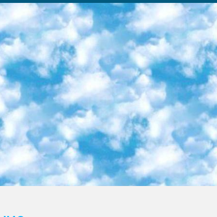
ка образовательный центр (Худайкулов Ш.) итоговый государственный аттестационный экзамен ориентирован на творческое и логическое мышление при подготовке базы материалов учитывать введение заданий. 5. Следует отметить, что: сертификат государственного образца о знании общеобразовательного предмета и как минимум национальный уровень B1 по предметам на иностранных языках, указанным в Приложении 2. или международно признанный сертификат эквивалентного уровня студенты, изучающие определенный предмет, освобождаются от экзамена; по соответствующим предметам запланирована итоговая государственная аттестация за день до дня, путем жеребьевки Рабочей группой (в письменной форме по предметам, проводимым в форме) из числа сформированных вариантов выбрано 2 варианта; 2 выбранных варианта экзамена анонсированы на официальном сайте министерства и все выпускники по всей стране на основе этих вариантов проводит итоговую государственную аттестацию. 6. Государственное образование учащихся средних общеобразовательных учреждений. знания в соответствии с квалификационными требованиями, которые необходимо приобрести на основании стандартов итоговый (выпускной) контроль для 9 и 11 классов в целях тестирования Экзамены (далее – экзамены) состоят из предметов, перечисленных в приложении 1. будет сделано. 7. Экзамены пройдут с 26 мая по 15 июня 2024 г. (кроме науки физического воспитания). 8. Физическая для учащихся 9 классов общесредних образовательных учреждений. Экзамены по предмету «Образование, квалификация медицина» 1-6 мая 2024 года. сотрудники перевести под присмотр (с отклонениями в физическом или умственном развитии) специализированная школа для детей, школы-интернаты и со сколиозом школы-интернаты санаторного типа для больных детей исключены). 9. Он был слепым, слабовидящим и имел нарушения опорно-двигательного аппарата. экзамены в специализированных школах и интернатах для детей должны проводиться исходя из требований, предъявляемых к общеобразовательным учреждениям (физкультура кроме науки). 10. Специализированная школа для глухих и слабослышащих детей. и экзамены в интернатах и быть реализован в виде письменного теста по математике. 11. Специальность для умственно отсталых детей. Для 9 класса Родной язык и литературное письмо Государственный язык (язык обучения – узбекский). для неклассов) написано Математическое письмо Письменная/устная история Узбекистана Физическое воспитание практично Итоговый контроль Для 11 класса Написание родного языка и литературы (эссе) Математическое письмо Узбекский язык (обучение на узбекском языке) не посещающее общее среднее образование для учреждений)/Образовательное учреждение выбор письменный и устный Иностранный язык письменный/устный Письменная/устная история Узбекистана *По выбору студента:  Химия  Физика  Основы государственного права  География 10 бесплатных образовательных ресурсов - Мы составили подборку онлайн-проектов с интерактивными упражнениями, видеолекциями и статьями. Они помогут вам обрести новые и освежить старые знания бесплатно. 1. «ИНТУИТ» Старейшая образовательная площадка Рунета. Здесь вы найдёте сотни текстовых и видеокурсов на десятки различных тем — от программирования до психологии. Многие курсы подготовлены российскими университетами и крупными международными компаниями вроде Intel и Microsoft. Самостоятельное обучение бесплатное, но желающие могут оплатить услуги персональных наставников. 2. «Смартия» знакомит с актуальными профессиями и подсказывает, как им обучаться. Выбрав заинтересовавшую вас специальность — SMM-специалист, фотограф, веб-дизайнер или другую, — увидите список необходимых для неё умений. Чтобы вы могли освоить их самостоятельно, для каждого умения площадка отображает подборку ссылок на учебные материалы. Хотя «Смартия» ориентируется на русскоязычную аудиторию, часть контента всё же доступна только на английском. 3. «Лекторий Физтеха» Проект Московского физико-технического института (Физтеха). С его помощью вы можете смотреть онлайн серии лекций, записанные на видео в этом вузе. В числе доступных предметов — физика, биология, химия, информационные технологии и другие. К некоторым лекциям администрация ресурса прилагает готовые конспекты, которые можно скачивать в PDF-формате. 4. ITMOcourses Онлайн-площадка Санкт-Петербургского национального исследовательского университета информационных технологий, механики и оптики (ИТМО). Ресурс предоставляет свободный доступ к курсам, разработанным в этом вузе. Каталог материалов разбит на четыре категории: «Оптические системы и технологии», «Приборостроение и робототехника», «Информационные технологии» и «Биотехнологии». Курсы состоят из видеолекций, интерактивных демонстраций и заданий. 5. «КиберЛенинка» Электронная научная библиот