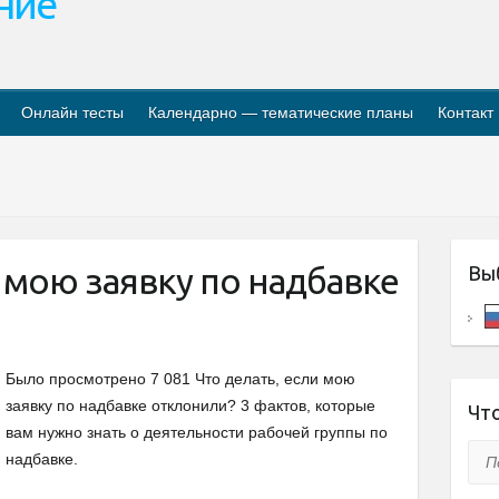
ание
Онлайн тесты
Календарно — тематические планы
Контакт
и мою заявку по надбавке
Вы
Было просмотрено 7 081 Что делать, если мою
заявку по надбавке отклонили? 3 фактов, которые
Что
вам нужно знать о деятельности рабочей группы по
Пои
надбавке.