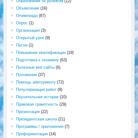
Образование за рубежом
(12)
Объявление
(16)
Олимпиада
(87)
Опрос
(1)
Организация
(3)
Открытый урок
(9)
Песни
(1)
Повышение квалификации
(19)
Подготовка к экзамену
(63)
Полезные веб сайты
(6)
Положение
(37)
Помощь абитуриенту
(72)
Популяризация работ
(9)
Поучительная история
(10)
Правовая грамотность
(29)
Презентация
(22)
Президентская школа
(21)
Программы / приложения
(7)
Профориентация
(14)