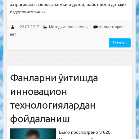
затрагивают вопросы семьи и детей, работников детских
оздоровительных…
23.07.2017
Методическая помощь
Комментариев
нет
Читать
Фанларни ўқитишда
инновацион
технологиялардан
фойдаланиш
Было просмотрено 3 620