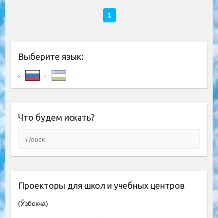
1
Выберите язык:
Что будем искать?
Поиск
Проекторы для школ и учебных центров
(Ўзбекча)