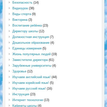
Безопасность
(14)
Видеоурок
(38)
Виды спорта
(9)
Викторина
(3)
Воспитание ребёнка
(23)
Директору школы
(12)
Должностная инструкция
(7)
Дошкольное образование
(4)
Единицы измерения
(5)
Жизнь популярных людей
(19)
Заместителю директора
(61)
Зарубежные университеты
(4)
Здоровье
(12)
Изучаем английский язык!
(44)
Изучаем корейский язык!
(5)
Изучаем русский язык!
(16)
Инструкция
(23)
Интернет технологии
(13)
Кабинеты школы
(4)