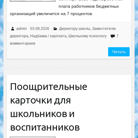
плата работников бюджетных
организаций увеличится на 7 процентов.
admin
03.08.2026
Директору школы
,
Заместителю
директора
,
Надбавка / зарплата
,
Школьному психологу
7
комментариев
Читать
Поощрительные
карточки для
школьников и
воспитанников