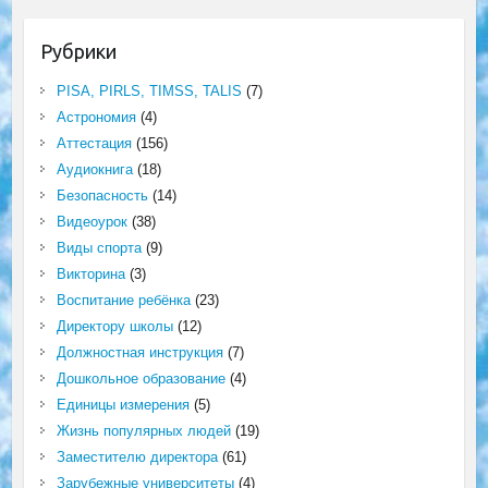
Рубрики
PISA, PIRLS, TIMSS, TALIS
(7)
Астрономия
(4)
Аттестация
(156)
Аудиокнига
(18)
Безопасность
(14)
Видеоурок
(38)
Виды спорта
(9)
Викторина
(3)
Воспитание ребёнка
(23)
Директору школы
(12)
Должностная инструкция
(7)
Дошкольное образование
(4)
Единицы измерения
(5)
Жизнь популярных людей
(19)
Заместителю директора
(61)
Зарубежные университеты
(4)