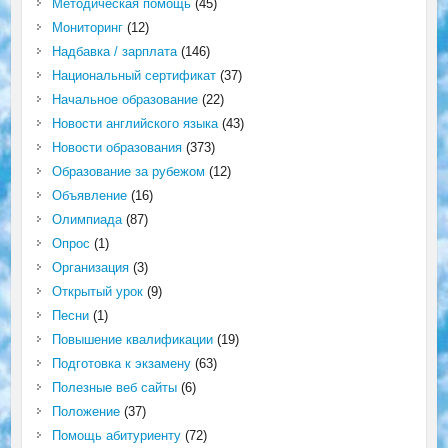
Методическая помощь
(45)
Мониторинг
(12)
Надбавка / зарплата
(146)
Национальный сертификат
(37)
Начальное образование
(22)
Новости английского языка
(43)
Новости образования
(373)
Образование за рубежом
(12)
Объявление
(16)
Олимпиада
(87)
Опрос
(1)
Организация
(3)
Открытый урок
(9)
Песни
(1)
Повышение квалификации
(19)
Подготовка к экзамену
(63)
Полезные веб сайты
(6)
Положение
(37)
Помощь абитуриенту
(72)