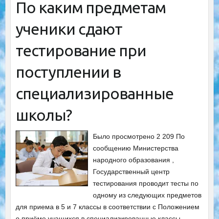
По каким предметам
ученики сдают
тестирование при
поступлении в
специализированные
школы?
Было просмотрено 2 209 По
сообщению Министерства
народного образования ,
Государственный центр
тестирования проводит тесты по
одному из следующих предметов
для приема в 5 и 7 классы в соответствии с Положением
о приёме учащихся в специализированные классы