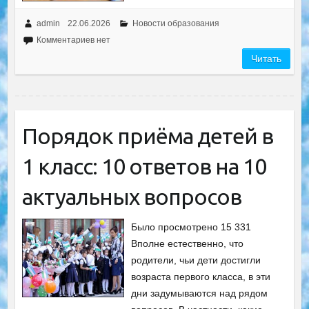
admin
22.06.2026
Новости образования
Комментариев нет
Читать
Порядок приёма детей в
1 класс: 10 ответов на 10
актуальных вопросов
Было просмотрено 15 331
Вполне естественно, что
родители, чьи дети достигли
возраста первого класса, в эти
дни задумываются над рядом