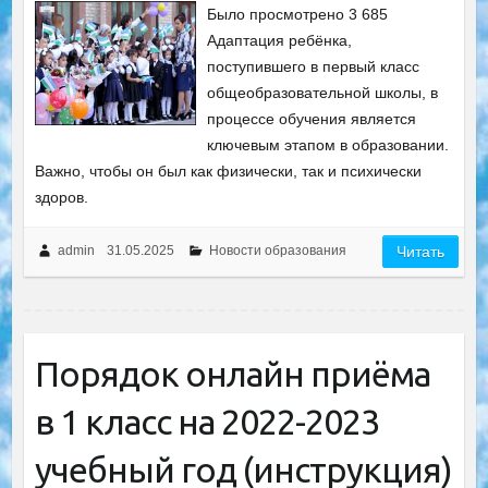
Было просмотрено 3 685
Адаптация ребёнка,
поступившего в первый класс
общеобразовательной школы, в
процессе обучения является
ключевым этапом в образовании.
Важно, чтобы он был как физически, так и психически
здоров.
admin
31.05.2025
Новости образования
Читать
Порядок онлайн приёма
в 1 класс на 2022-2023
учебный год (инструкция)