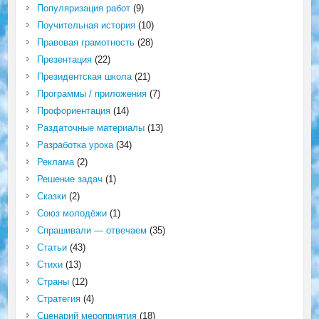
Популяризация работ
(9)
Поучительная история
(10)
Правовая грамотность
(28)
Презентация
(22)
Президентская школа
(21)
Программы / приложения
(7)
Профориентация
(14)
Раздаточные материалы
(13)
Разработка урока
(34)
Реклама
(2)
Решение задач
(1)
Сказки
(2)
Союз молодёжи
(1)
Спрашивали — отвечаем
(35)
Статьи
(43)
Стихи
(13)
Страны
(12)
Стратегия
(4)
Сценарий мероприятия
(18)