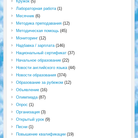
Кружок
(5)
Лабораторная работа
(1)
Месячник
(6)
Методика преподавания
(12)
Методическая помощь
(45)
Мониторинг
(12)
Надбавка / зарплата
(146)
Национальный сертификат
(37)
Начальное образование
(22)
Новости английского языка
(44)
Новости образования
(374)
Образование за рубежом
(12)
Объявление
(16)
Олимпиада
(87)
Опрос
(1)
Организация
(3)
Открытый урок
(9)
Песни
(1)
Повышение квалификации
(19)