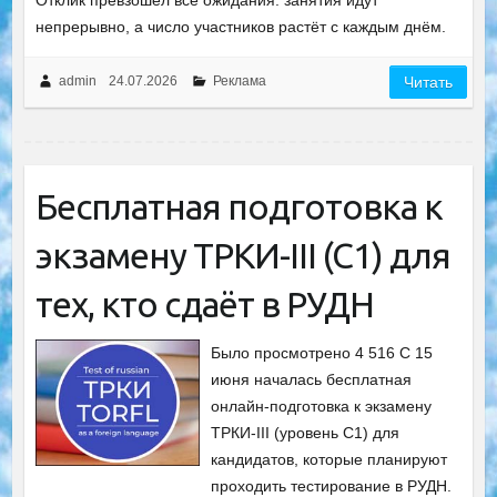
Отклик превзошёл все ожидания: занятия идут
непрерывно, а число участников растёт с каждым днём.
admin
24.07.2026
Реклама
Читать
Бесплатная подготовка к
экзамену ТРКИ-III (C1) для
тех, кто сдаёт в РУДН
Было просмотрено 4 516 С 15
июня началась бесплатная
онлайн-подготовка к экзамену
ТРКИ-III (уровень C1) для
кандидатов, которые планируют
проходить тестирование в РУДН.