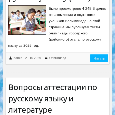
Было просмотрено 4 248 В целях
ознакомления и подготовки
учеников к олимпиаде на этой
странице мы публикуем тесты
олимпиады городского
(районного) этапа по русскому
языку за 2025 год.
admin
21.10.2025
Олимпиада
Читать
Вопросы аттестации по
русскому языку и
литературе