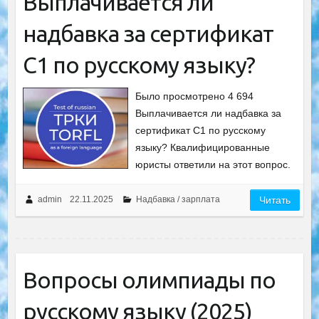
Выплачивается ли
надбавка за сертификат
C1 по русскому языку?
Было просмотрено 4 694
Выплачивается ли надбавка за
сертификат C1 по русскому
языку? Квалифицированные
юристы ответили на этот вопрос.
admin
22.11.2025
Надбавка / зарплата
Читать
Вопросы олимпиады по
русскому языку (2025)