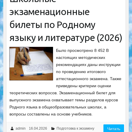
экзаменационные
билеты по Родному
языку и литературе (2026)
Было просмотрено 8 452 В
настоящих методических
рекомендациях даны инструкции
по проведению итогового
аттестационного экзамена. Также
приведены критерии оценки
теоретических вопросов. Экзаменационный билет для
выпускного экзамена охватывает темы разделов курсов
Родного языка в общеобразовательных школах, а
вопросы составлены на основе учебников.
admin
16.04.2026
Подготовка к экзамену
Читать