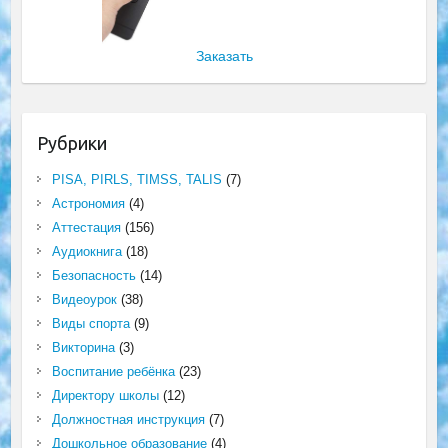
Заказать
Рубрики
PISA, PIRLS, TIMSS, TALIS
(7)
Астрономия
(4)
Аттестация
(156)
Аудиокнига
(18)
Безопасность
(14)
Видеоурок
(38)
Виды спорта
(9)
Викторина
(3)
Воспитание ребёнка
(23)
Директору школы
(12)
Должностная инструкция
(7)
Дошкольное образование
(4)