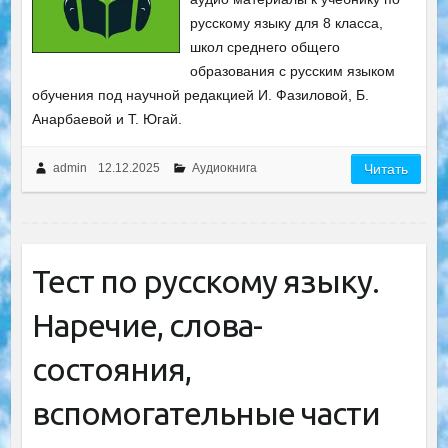
русскому языку для 8 класса,
школ среднего общего
образования с русским языком
обучения под научной редакцией И. Фазиловой, Б.
Анарбаевой и Т. Югай.
admin
12.12.2025
Аудиокнига
Читать
Тест по русскому языку.
Наречие, слова-
состояния,
вспомогательные части