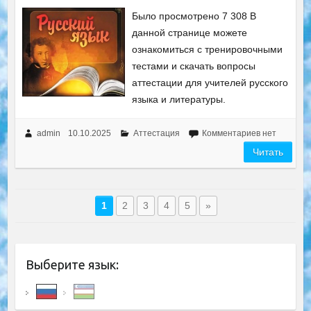
Было просмотрено 7 308 В
данной странице можете
ознакомиться с тренировочными
тестами и скачать вопросы
аттестации для учителей русского
языка и литературы.
admin
10.10.2025
Аттестация
Комментариев нет
Читать
1
2
3
4
5
»
Выберите язык: