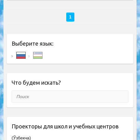
1
Выберите язык:
Что будем искать?
Поиск
Проекторы для школ и учебных центров
(Ўзбекча)