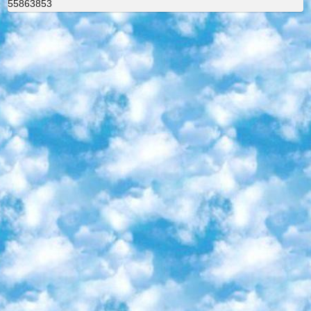
55863853