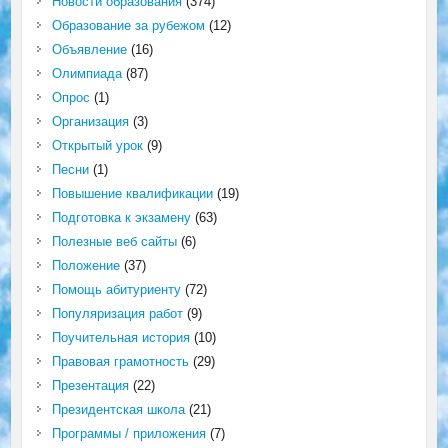
Новости образования
(374)
Образование за рубежом
(12)
Объявление
(16)
Олимпиада
(87)
Опрос
(1)
Организация
(3)
Открытый урок
(9)
Песни
(1)
Повышение квалификации
(19)
Подготовка к экзамену
(63)
Полезные веб сайты
(6)
Положение
(37)
Помощь абитуриенту
(72)
Популяризация работ
(9)
Поучительная история
(10)
Правовая грамотность
(29)
Презентация
(22)
Президентская школа
(21)
Программы / приложения
(7)