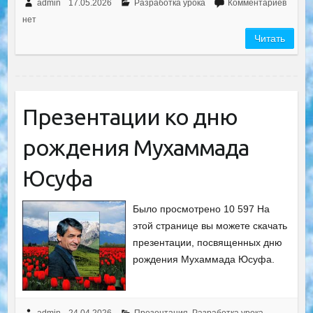
admin
17.05.2026
Разработка урока
Комментариев
нет
Читать
Презентации ко дню
рождения Мухаммада
Юсуфа
Было просмотрено 10 597 На
этой странице вы можете скачать
презентации, посвященных дню
рождения Мухаммада Юсуфа.
admin
24.04.2026
Презентация
,
Разработка урока
,