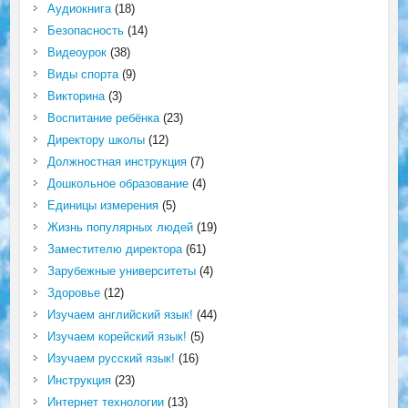
Аудиокнига
(18)
Безопасность
(14)
Видеоурок
(38)
Виды спорта
(9)
Викторина
(3)
Воспитание ребёнка
(23)
Директору школы
(12)
Должностная инструкция
(7)
Дошкольное образование
(4)
Единицы измерения
(5)
Жизнь популярных людей
(19)
Заместителю директора
(61)
Зарубежные университеты
(4)
Здоровье
(12)
Изучаем английский язык!
(44)
Изучаем корейский язык!
(5)
Изучаем русский язык!
(16)
Инструкция
(23)
Интернет технологии
(13)