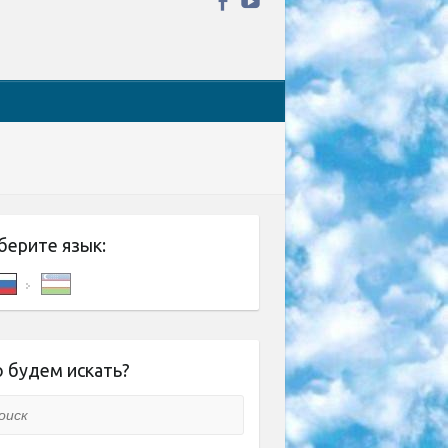
берите язык:
 будем искать?
ск