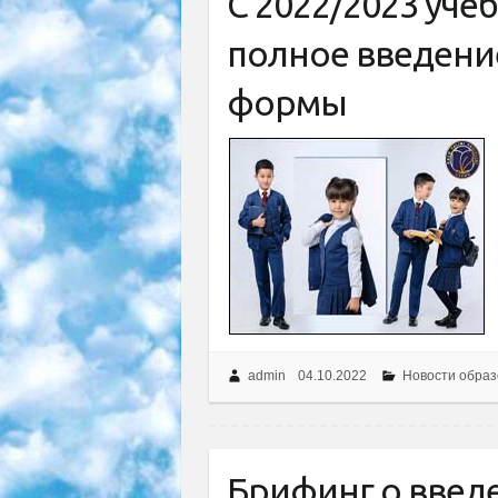
С 2022/2023 уче
полное введени
формы
admin
04.10.2022
Новости образ
Брифинг о введ