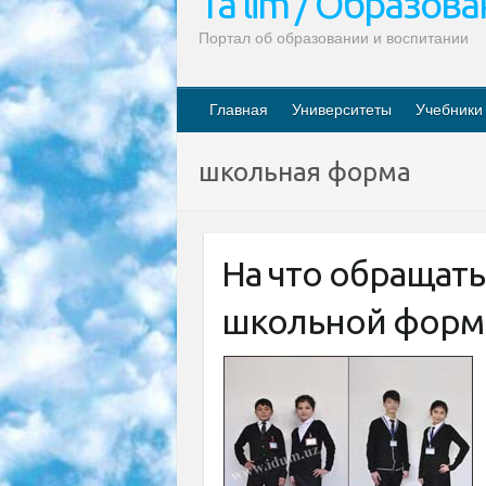
Ta’lim / Образов
Портал об образовании и воспитании
Главная
Университеты
Учебники
школьная форма
На что обращать
школьной форм