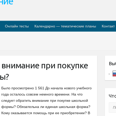
ание
Онлайн тесты
Календарно — тематические планы
Контакт
 внимание при покупке
Вы
ы?
Было просмотрено 1 561 До начала нового учебного
года осталось совсем немного времени. На что
Что
следует обратить внимание при покупке школьной
Пои
формы? Обязательна ли единая школьная форма?
Кому оказывается помощь при ее приобретении? В