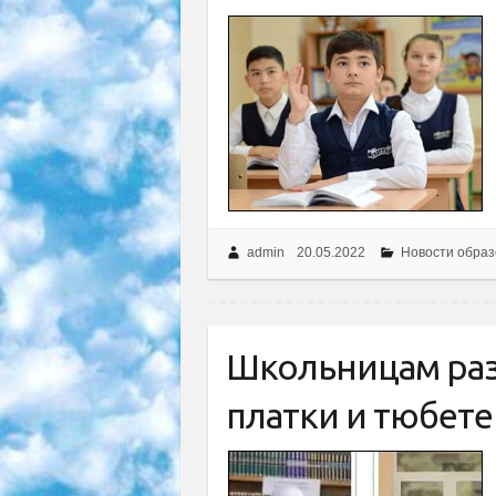
admin
20.05.2022
Новости образ
Школьницам раз
платки и тюбет