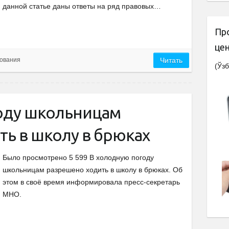
данной статье даны ответы на ряд правовых…
Пр
це
ования
Читать
(Ўзб
оду школьницам
ть в школу в брюках
Было просмотрено 5 599 В холодную погоду
школьницам разрешено ходить в школу в брюках. Об
этом в своё время информировала пресс-секретарь
МНО.