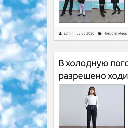
admin
03.08.2026
Новости образ
В холодную пог
разрешено ходи