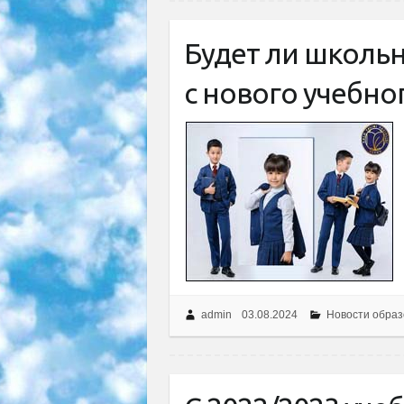
Будет ли школь
с нового учебно
admin
03.08.2024
Новости образ