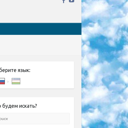
берите язык:
 будем искать?
ск