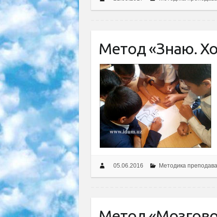
Метод «Знаю. Хо
05.06.2016
Методика преподав
Метод «Мозгов