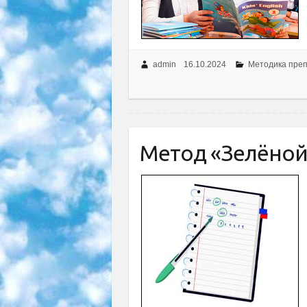
admin
16.10.2024
Методика пре
Метод «Зелёной 