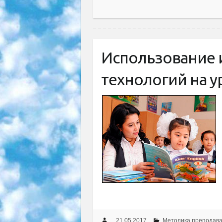
Использование
технологий на у
21.05.2017
Методика преподав