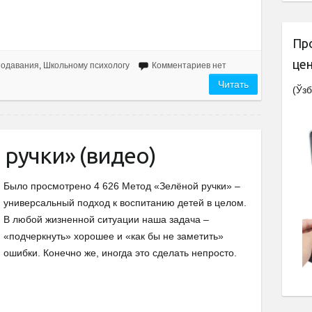
Пр
це
подавания
,
Школьному психологу
Комментариев нет
Читать
(Ўзб
ручки» (видео)
Было просмотрено 4 626 Метод «Зелёной ручки» –
универсальный подход к воспитанию детей в целом.
В любой жизненной ситуации наша задача –
«подчеркнуть» хорошее и «как бы не заметить»
ошибки. Конечно же, иногда это сделать непросто.