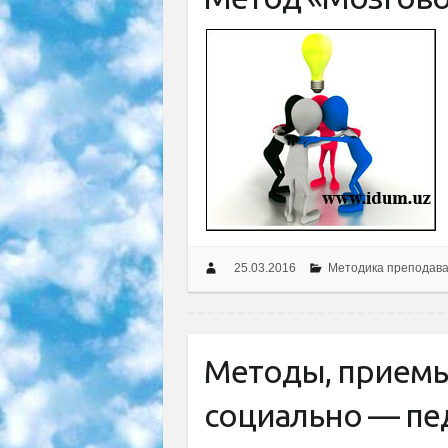
25.03.2016
Методика преподав
Методы, приемы
социально — пе