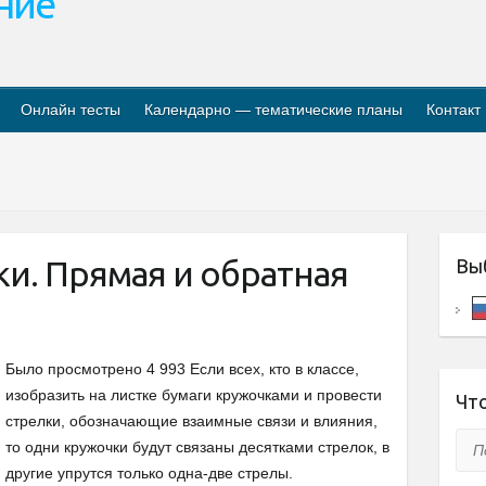
ание
Онлайн тесты
Календарно — тематические планы
Контакт
ки. Прямая и обратная
Вы
Было просмотрено 4 993 Если всех, кто в классе,
изобразить на листке бумаги кружочками и провести
Что
стрелки, обозначающие взаимные связи и влияния,
Пои
то одни кружочки будут связаны десятками стрелок, в
другие упрутся только одна-две стрелы.​​​​​​​​​​​​​​