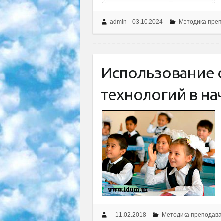
admin
03.10.2024
Методика пре
Использование
технологий в на
11.02.2018
Методика преподав