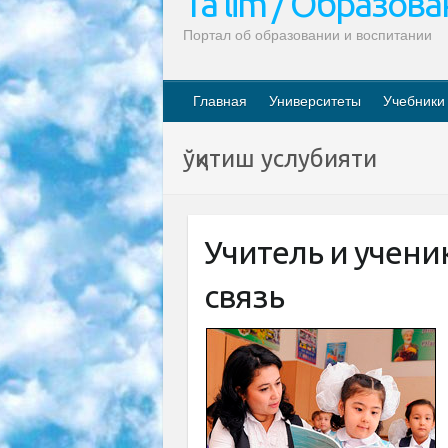
Ta’lim / Образов
Портал об образовании и воспитании
Главная
Университеты
Учебники
ўқитиш услубияти
Учитель и учени
связь