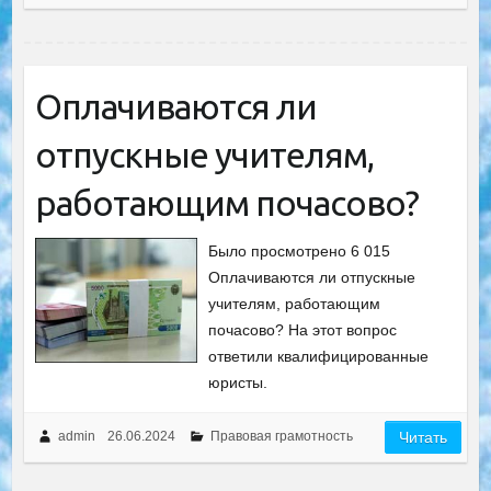
Оплачиваются ли
отпускные учителям,
работающим почасово?
Было просмотрено 6 015
Оплачиваются ли отпускные
учителям, работающим
почасово? На этот вопрос
ответили квалифицированные
юристы.
admin
26.06.2024
Правовая грамотность
Читать