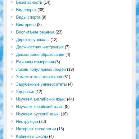
Безопасность
(14)
Видеоурок
(38)
Виды спорта
(9)
Викторина
(3)
Воспитание ребёнка
(23)
Директору школы
(12)
Должностная инструкция
(7)
Дошкольное образование
(4)
Единицы измерения
(5)
Жизнь популярных людей
(19)
Заместителю директора
(61)
Зарубежные университеты
(4)
Здоровье
(12)
Изучаем английский язык!
(44)
Изучаем корейский язык!
(5)
Изучаем русский язык!
(16)
Инструкция
(23)
Интернет технологии
(13)
Кабинеты школы
(4)