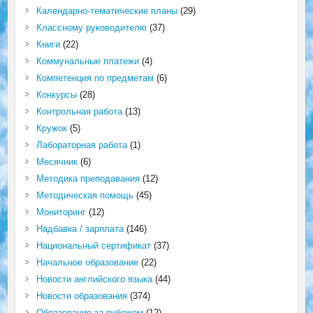
Календарно-тематические планы
(29)
Классному руководителю
(37)
Книги
(22)
Коммунальные платежи
(4)
Компетенция по предметам
(6)
Конкурсы
(28)
Контрольная работа
(13)
Кружок
(5)
Лабораторная работа
(1)
Месячник
(6)
Методика преподавания
(12)
Методическая помощь
(45)
Мониторинг
(12)
Надбавка / зарплата
(146)
Национальный сертификат
(37)
Начальное образование
(22)
Новости английского языка
(44)
Новости образования
(374)
Образование за рубежом
(12)