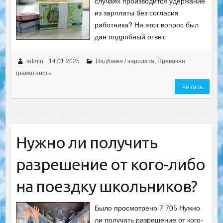
случаях производится удержание
из зарплаты без согласия
работника? На этот вопрос был
дан подробный ответ.
admin
14.01.2025
Надбавка / зарплата
,
Правовая
грамотность
Читать
Нужно ли получить
разрешение от кого-либо
на поездку школьников?
Было просмотрено 7 705 Нужно
ли получать разрешение от кого-