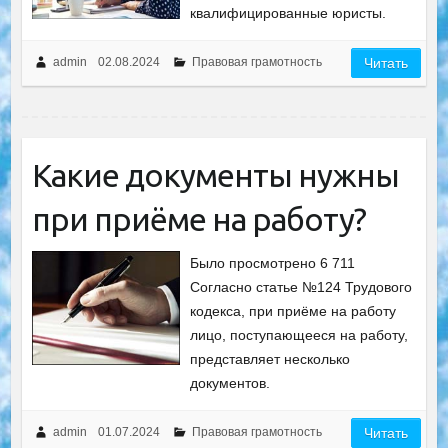
квалифицированные юристы.
admin
02.08.2024
Правовая грамотность
Читать
Какие документы нужны
при приёме на работу?
Было просмотрено 6 711
Согласно статье №124 Трудового
кодекса, при приёме на работу
лицо, поступающееся на работу,
представляет несколько
документов.
admin
01.07.2024
Правовая грамотность
Читать