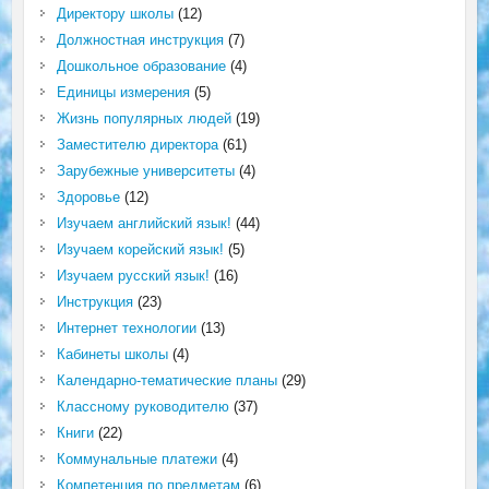
Директору школы
(12)
Должностная инструкция
(7)
Дошкольное образование
(4)
Единицы измерения
(5)
Жизнь популярных людей
(19)
Заместителю директора
(61)
Зарубежные университеты
(4)
Здоровье
(12)
Изучаем английский язык!
(44)
Изучаем корейский язык!
(5)
Изучаем русский язык!
(16)
Инструкция
(23)
Интернет технологии
(13)
Кабинеты школы
(4)
Календарно-тематические планы
(29)
Классному руководителю
(37)
Книги
(22)
Коммунальные платежи
(4)
Компетенция по предметам
(6)