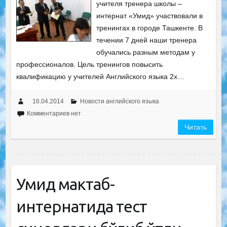
учителя тренера школы –
интернат «Умид» участвовали в
тренингах в городе Ташкенте. В
течении 7 дней наши тренера
обучались разным методам у
профессионалов. Цель тренингов повысить
квалификацию у учителей Английского языка 2х…
16.04.2014
Новости английского языка
Комментариев нет
Читать
Умид мактаб-
интернатида тест