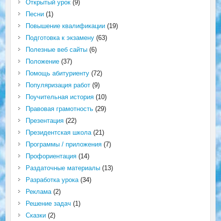
Открытый урок
(9)
Песни
(1)
Повышение квалификации
(19)
Подготовка к экзамену
(63)
Полезные веб сайты
(6)
Положение
(37)
Помощь абитуриенту
(72)
Популяризация работ
(9)
Поучительная история
(10)
Правовая грамотность
(29)
Презентация
(22)
Президентская школа
(21)
Программы / приложения
(7)
Профориентация
(14)
Раздаточные материалы
(13)
Разработка урока
(34)
Реклама
(2)
Решение задач
(1)
Сказки
(2)