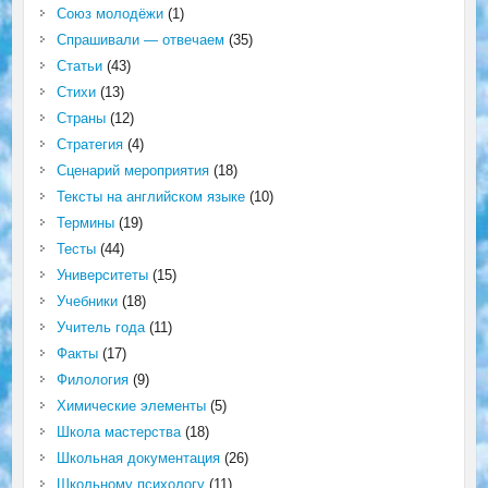
Союз молодёжи
(1)
Спрашивали — отвечаем
(35)
Статьи
(43)
Стихи
(13)
Страны
(12)
Стратегия
(4)
Сценарий мероприятия
(18)
Тексты на английском языке
(10)
Термины
(19)
Тесты
(44)
Университеты
(15)
Учебники
(18)
Учитель года
(11)
Факты
(17)
Филология
(9)
Химические элементы
(5)
Школа мастерства
(18)
Школьная документация
(26)
Школьному психологу
(11)