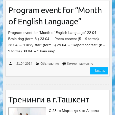
Program event for “Month
of English Language”
Program event for “Month of English Language” 22.04. –
Brain ring (form 8 ) 23.04. – Poem contest (5 – 9 forms)
28.04. – “Lucky star” (form 6) 29.04. – “Report contest” (8 –
9 forms) 30.04. – “Brain ring”…
21.04.2014
Объявление
Комментариев нет
Читать
Тренинги в г.Ташкент
С 28 го Марта до 4 го Апреля