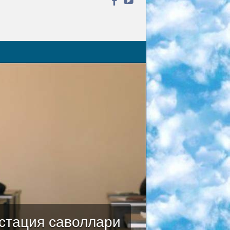
стация саволлари