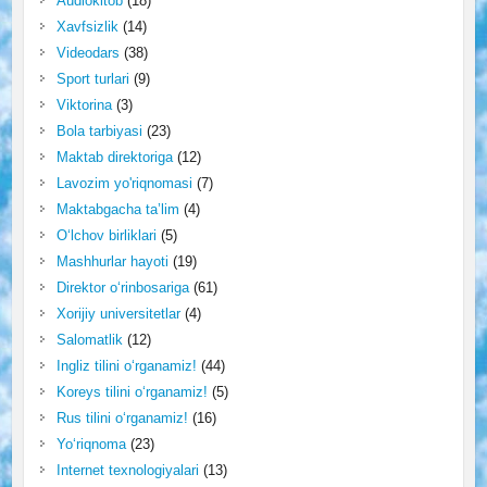
Audiokitob
(18)
Xavfsizlik
(14)
Videodars
(38)
Sport turlari
(9)
Viktorina
(3)
Bola tarbiyasi
(23)
Maktab direktoriga
(12)
Lavozim yo'riqnomasi
(7)
Maktabgacha ta’lim
(4)
O‘lchov birliklari
(5)
Mashhurlar hayoti
(19)
Direktor o‘rinbosariga
(61)
Xorijiy universitetlar
(4)
Salomatlik
(12)
Ingliz tilini o‘rganamiz!
(44)
Koreys tilini o‘rganamiz!
(5)
Rus tilini o‘rganamiz!
(16)
Yo‘riqnoma
(23)
Internet texnologiyalari
(13)