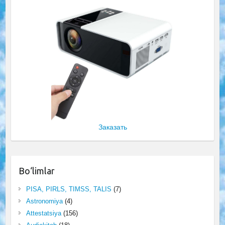
Заказать
Bo‘limlar
PISA, PIRLS, TIMSS, TALIS
(7)
Astronomiya
(4)
Attestatsiya
(156)