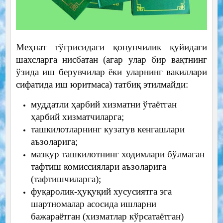
Меҳнат тўғрисидаги қонунчилик қуйидаги
шахсларга нисбатан (агар улар бир вақтнинг
ўзида иш берувчилар ёки уларнинг вакиллари
сифатида иш юритмаса) татбиқ этилмайди:
муддатли ҳарбий хизматни ўтаётган
ҳарбий хизматчиларга;
ташкилотларнинг кузатув кенгашлари
аъзоларига;
мазкур ташкилотнинг ходимлари бўлмаган
тафтиш комиссиялари аъзоларига
(тафтишчиларга);
фуқаролик-ҳуқуқий хусусиятга эга
шартномалар асосида ишларни
бажараётган (хизматлар кўрсатаётган)