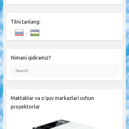
Tilni tanlang:
Nimani qidiramiz?
Search
Maktablar va o‘quv markazlari uchun
proyektorlar