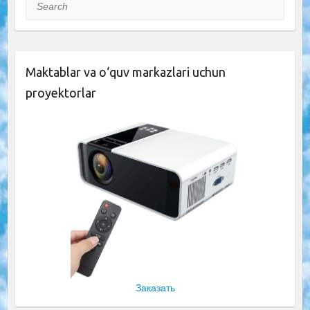
Search
Maktablar va o‘quv markazlari uchun
proyektorlar
Заказать