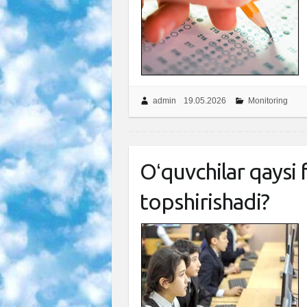
admin
19.05.2026
Monitoring
Oʻquvchilar qaysi
topshirishadi?