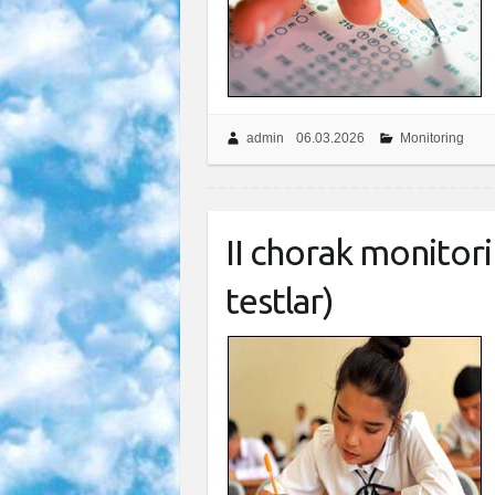
admin
06.03.2026
Monitoring
II chorak monitori
testlar)