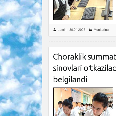
admin
30.04.2026
Monitoring
Choraklik summat
sinovlari oʻtkazila
belgilandi