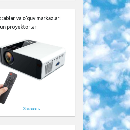
tablar va o‘quv markazlari
un proyektorlar
Заказать