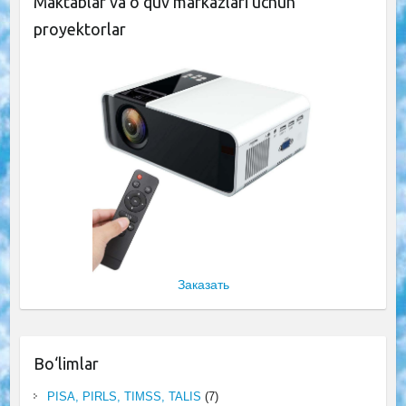
Maktablar va o‘quv markazlari uchun
proyektorlar
Заказать
Bo‘limlar
PISA, PIRLS, TIMSS, TALIS
(7)