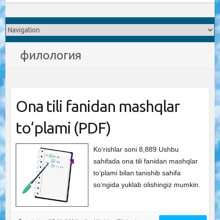
филология
Ona tili fanidan mashqlar
to‘plami (PDF)
Ko‘rishlar soni 8,889 Ushbu
sahifada ona tili fanidan mashqlar
to‘plami bilan tanishib sahifa
so‘ngida yuklab olishingiz mumkin.