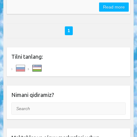
Read more
1
Tilni tanlang:
Nimani qidiramiz?
Search