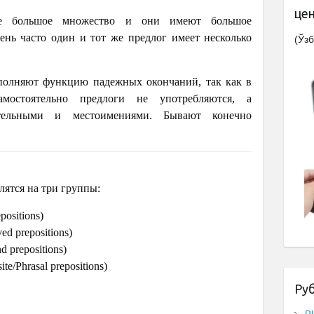
це
е большое множество и они имеют большое
чень часто один и тот же предлог имеет несколько
(Ўзб
полняют функцию падежных окончаний, так как в
мостоятельно предлоги не употребляются, а
ительными и местоимениями. Бывают конечно
лятся на три группы:
positions)
ed prepositions)
 prepositions)
te/Phrasal prepositions)
Ру