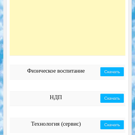
Физическое воспитание
Скачать
НДП
Скачать
Технология (сервис)
Скачать