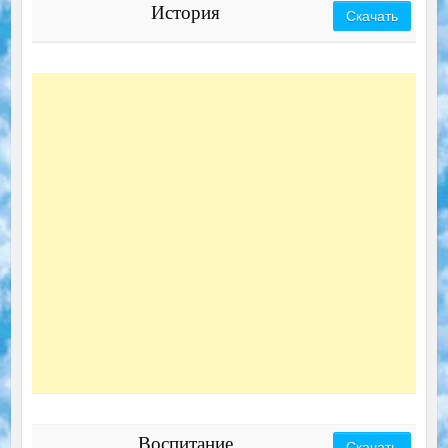
История
Скачать
Воспитание
Скачать