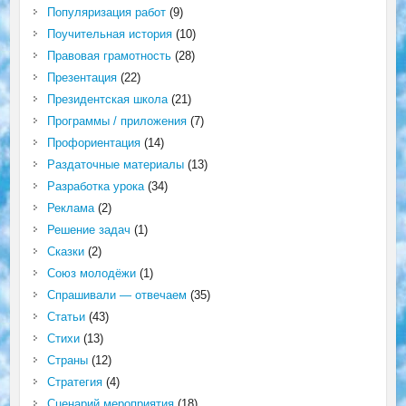
Популяризация работ
(9)
Поучительная история
(10)
Правовая грамотность
(28)
Презентация
(22)
Президентская школа
(21)
Программы / приложения
(7)
Профориентация
(14)
Раздаточные материалы
(13)
Разработка урока
(34)
Реклама
(2)
Решение задач
(1)
Сказки
(2)
Союз молодёжи
(1)
Спрашивали — отвечаем
(35)
Статьи
(43)
Стихи
(13)
Страны
(12)
Стратегия
(4)
Сценарий мероприятия
(18)