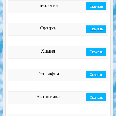
Биология
Скачать
Физика
Скачать
Химия
Скачать
География
Скачать
Экономика
Скачать