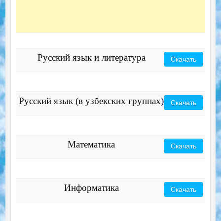
Русский язык и литература
Скачать
Русский язык (в узбекских группах)
Скачать
Математика
Скачать
Информатика
Скачать