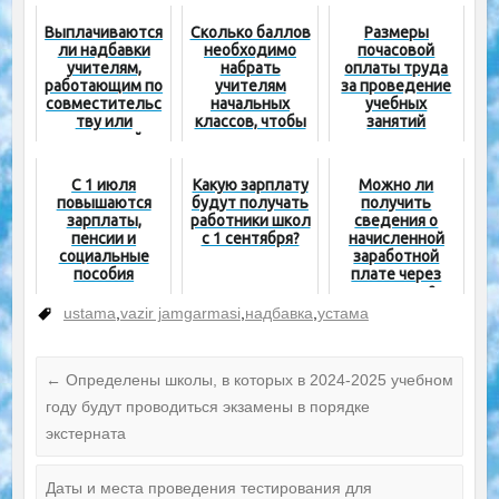
Выплачиваются
Сколько баллов
Размеры
ли надбавки
необходимо
почасовой
учителям,
набрать
оплаты труда
работающим по
учителям
за проведение
совместительс
начальных
учебных
тву или
классов, чтобы
занятий
почасовой
получить
оплате?
надбавку за
национальный
С 1 июля
Какую зарплату
Можно ли
сертификат?
повышаются
будут получать
получить
зарплаты,
работники школ
сведения о
пенсии и
с 1 сентября?
начисленной
социальные
заработной
пособия
плате через
интернет?
ustama
,
vazir jamgarmasi
,
надбавка
,
устама
←
Определены школы, в которых в 2024-2025 учебном
году будут проводиться экзамены в порядке
экстерната
Даты и места проведения тестирования для