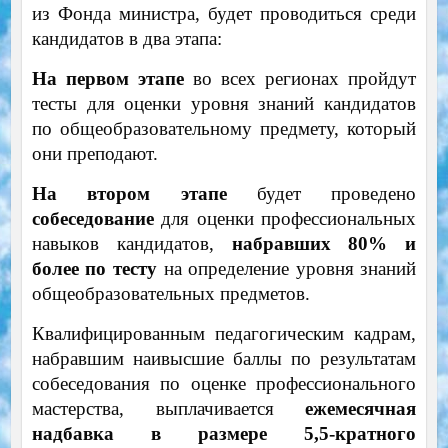
из Фонда министра, будет проводиться среди
кандидатов в два этапа:
На первом этапе
во всех регионах пройдут
тесты для оценки уровня знаний кандидатов
по общеобразовательному предмету, который
они преподают.
На втором этапе
будет проведено
собеседование
для оценки профессиональных
навыков кандидатов,
набравших 80% и
более по тесту
на определение уровня знаний
общеобразовательных предметов.
Квалифицированным педагогическим кадрам,
набравшим наивысшие баллы по результатам
собеседования по оценке профессионального
мастерства, выплачивается
ежемесячная
надбавка в размере 5,5-кратного