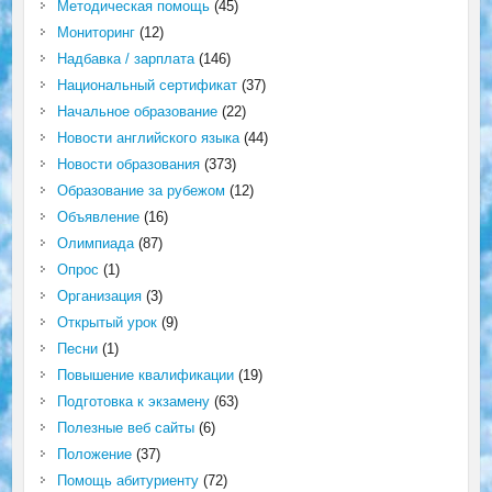
Методическая помощь
(45)
Мониторинг
(12)
Надбавка / зарплата
(146)
Национальный сертификат
(37)
Начальное образование
(22)
Новости английского языка
(44)
Новости образования
(373)
Образование за рубежом
(12)
Объявление
(16)
Олимпиада
(87)
Опрос
(1)
Организация
(3)
Открытый урок
(9)
Песни
(1)
Повышение квалификации
(19)
Подготовка к экзамену
(63)
Полезные веб сайты
(6)
Положение
(37)
Помощь абитуриенту
(72)