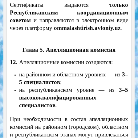
Сертификаты выдаются
только
Республиканским координационным
советом
и направляются в электронном виде
через платформу
ommalashtirish.avloniy.uz
.
Глава 5. Апелляционная комиссия
12.
Апелляционные комиссии создаются:
на районном и областном уровнях — из
3–
5 специалистов
;
на республиканском уровне — из
3–5
высококвалифицированных
специалистов
.
При необходимости в состав апелляционных
комиссий на районном (городском), областном
и республиканском этапах могут привлекаться