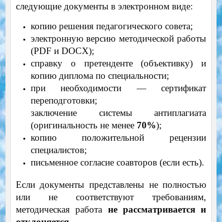
следующие документы в электронном виде:
копию решения педагогического совета;
электронную версию методической работы
(PDF и DOCX);
справку о претенденте (объективку) и
копию диплома по специальности;
при необходимости — сертификат
переподготовки;
заключение системы антиплагиата
(оригинальность не менее
70%
);
копию положительной рецензии
специалистов;
письменное согласие соавторов (если есть).
Если документы представлены не полностью
или не соответствуют требованиям,
методическая работа
не рассматривается и
отклоняется
.