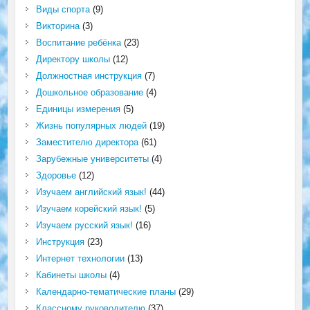
Виды спорта
(9)
Викторина
(3)
Воспитание ребёнка
(23)
Директору школы
(12)
Должностная инструкция
(7)
Дошкольное образование
(4)
Единицы измерения
(5)
Жизнь популярных людей
(19)
Заместителю директора
(61)
Зарубежные университеты
(4)
Здоровье
(12)
Изучаем английский язык!
(44)
Изучаем корейский язык!
(5)
Изучаем русский язык!
(16)
Инструкция
(23)
Интернет технологии
(13)
Кабинеты школы
(4)
Календарно-тематические планы
(29)
Классному руководителю
(37)