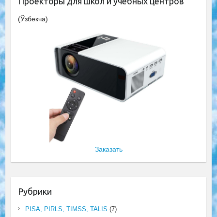
Проекторы для школ и учебных центров
(Ўзбекча)
Заказать
Рубрики
PISA, PIRLS, TIMSS, TALIS
(7)