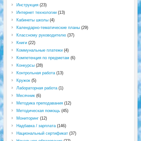
Инструкция
(23)
Интернет технологии
(13)
Кабинеты школы
(4)
Календарно-тематические планы
(29)
Классному руководителю
(37)
Книги
(22)
Коммунальные платежи
(4)
Компетенция по предметам
(6)
Конкурсы
(28)
Контрольная работа
(13)
Кружок
(5)
Лабораторная работа
(1)
Месячник
(6)
Методика преподавания
(12)
Методическая помощь
(45)
Мониторинг
(12)
Надбавка / зарплата
(146)
Национальный сертификат
(37)
Начальное образование
(22)