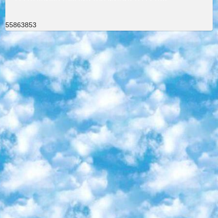
55863853