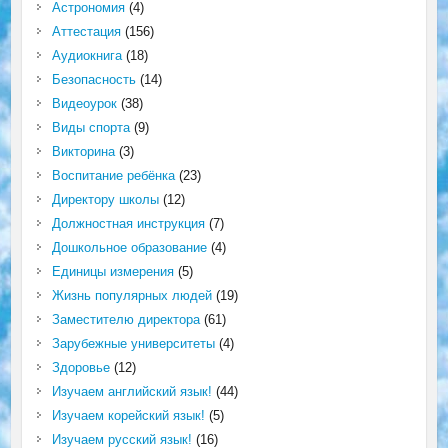
Астрономия
(4)
Аттестация
(156)
Аудиокнига
(18)
Безопасность
(14)
Видеоурок
(38)
Виды спорта
(9)
Викторина
(3)
Воспитание ребёнка
(23)
Директору школы
(12)
Должностная инструкция
(7)
Дошкольное образование
(4)
Единицы измерения
(5)
Жизнь популярных людей
(19)
Заместителю директора
(61)
Зарубежные университеты
(4)
Здоровье
(12)
Изучаем английский язык!
(44)
Изучаем корейский язык!
(5)
Изучаем русский язык!
(16)