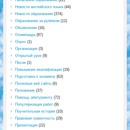
Новости английского языка
(44)
Новости образования
(374)
Образование за рубежом
(12)
Объявление
(16)
Олимпиада
(87)
Опрос
(1)
Организация
(3)
Открытый урок
(9)
Песни
(1)
Повышение квалификации
(19)
Подготовка к экзамену
(63)
Полезные веб сайты
(6)
Положение
(37)
Помощь абитуриенту
(72)
Популяризация работ
(9)
Поучительная история
(10)
Правовая грамотность
(29)
Презентация
(22)