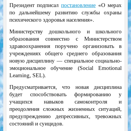
Президент подписал
постановление
«О мерах
по дальнейшему развитию службы охраны
психического здоровья населения».
Министерству дошкольного и школьного
образования сов­местно с Министерством
здравоохранения поручено организовать в
учреждениях общего среднего образования
новую дисциплину — специальное социально-
эмоциональное обучение (Social Emotional
Learning, SEL).
Предусматривается, что новая дисциплина
будет способствовать формированию у
учащихся навыков самокон­троля и
преодоления сложных жизненных ситуаций,
предупреждению депрессивных, тревожных
состояний и суицидов.