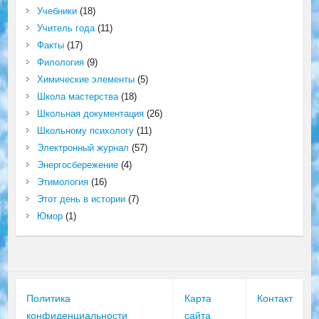
Учебники
(18)
Учитель года
(11)
Факты
(17)
Филология
(9)
Химические элементы
(5)
Школа мастерства
(18)
Школьная документация
(26)
Школьному психологу
(11)
Электронный журнал
(57)
Энергосбережение
(4)
Этимология
(16)
Этот день в истории
(7)
Юмор
(1)
Политика
Карта
Контакт
конфиденциальности
сайта