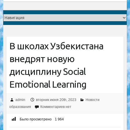
В школах Узбекистана
внедрят новую
дисциплину Social
Emotional Learning
admin
вторник июня 20th, 2023
Новости
образования
Комментариев нет
Было просмотрено
1 964