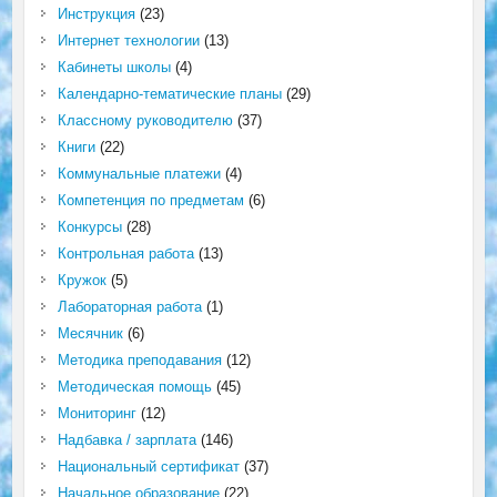
Инструкция
(23)
Интернет технологии
(13)
Кабинеты школы
(4)
Календарно-тематические планы
(29)
Классному руководителю
(37)
Книги
(22)
Коммунальные платежи
(4)
Компетенция по предметам
(6)
Конкурсы
(28)
Контрольная работа
(13)
Кружок
(5)
Лабораторная работа
(1)
Месячник
(6)
Методика преподавания
(12)
Методическая помощь
(45)
Мониторинг
(12)
Надбавка / зарплата
(146)
Национальный сертификат
(37)
Начальное образование
(22)