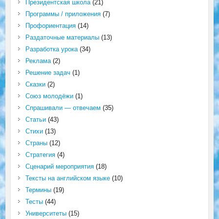
Президентская школа
(21)
Программы / приложения
(7)
Профориентация
(14)
Раздаточные материалы
(13)
Разработка урока
(34)
Реклама
(2)
Решение задач
(1)
Сказки
(2)
Союз молодёжи
(1)
Спрашивали — отвечаем
(35)
Статьи
(43)
Стихи
(13)
Страны
(12)
Стратегия
(4)
Сценарий мероприятия
(18)
Тексты на английском языке
(10)
Термины
(19)
Тесты
(44)
Университеты
(15)