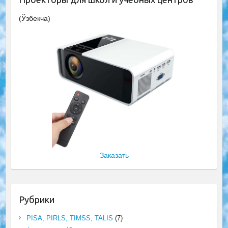
(Ўзбекча)
Заказать
Рубрики
PISA, PIRLS, TIMSS, TALIS
(7)