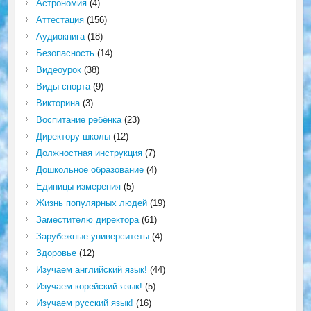
Астрономия
(4)
Аттестация
(156)
Аудиокнига
(18)
Безопасность
(14)
Видеоурок
(38)
Виды спорта
(9)
Викторина
(3)
Воспитание ребёнка
(23)
Директору школы
(12)
Должностная инструкция
(7)
Дошкольное образование
(4)
Единицы измерения
(5)
Жизнь популярных людей
(19)
Заместителю директора
(61)
Зарубежные университеты
(4)
Здоровье
(12)
Изучаем английский язык!
(44)
Изучаем корейский язык!
(5)
Изучаем русский язык!
(16)