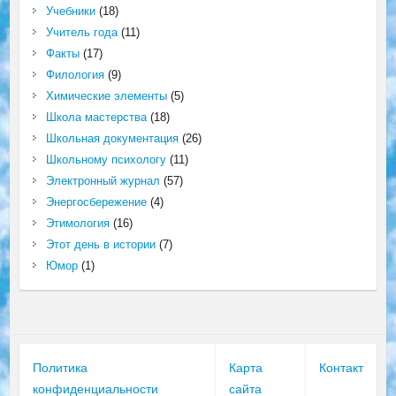
Учебники
(18)
Учитель года
(11)
Факты
(17)
Филология
(9)
Химические элементы
(5)
Школа мастерства
(18)
Школьная документация
(26)
Школьному психологу
(11)
Электронный журнал
(57)
Энергосбережение
(4)
Этимология
(16)
Этот день в истории
(7)
Юмор
(1)
Политика
Карта
Контакт
конфиденциальности
сайта