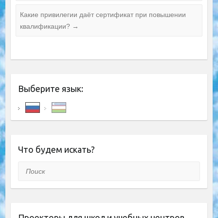
Какие привилегии даёт сертификат при повышении
квалификации?
→
Выберите язык:
Что будем искать?
Поиск
Проекторы для школ и учебных центров