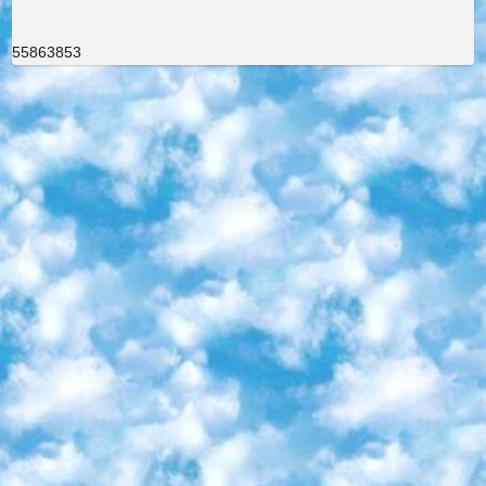
55863853