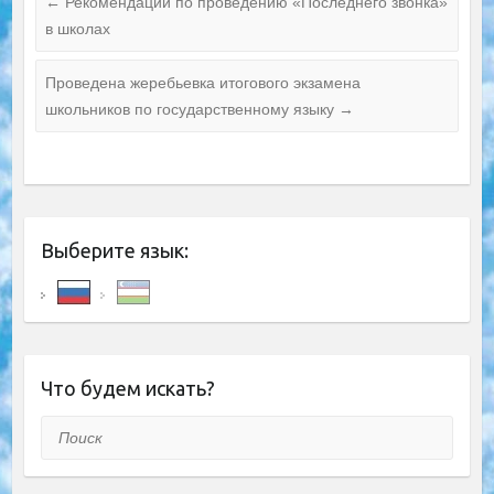
←
Рекомендации по проведению «Последнего звонка»
в школах
Проведена жеребьевка итогового экзамена
школьников по государственному языку
→
Выберите язык:
Что будем искать?
Поиск