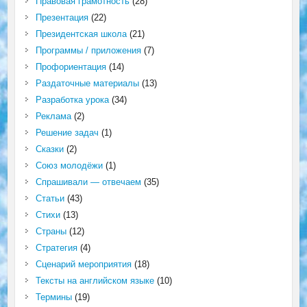
Правовая грамотность
(28)
Презентация
(22)
Президентская школа
(21)
Программы / приложения
(7)
Профориентация
(14)
Раздаточные материалы
(13)
Разработка урока
(34)
Реклама
(2)
Решение задач
(1)
Сказки
(2)
Союз молодёжи
(1)
Спрашивали — отвечаем
(35)
Статьи
(43)
Стихи
(13)
Страны
(12)
Стратегия
(4)
Сценарий мероприятия
(18)
Тексты на английском языке
(10)
Термины
(19)