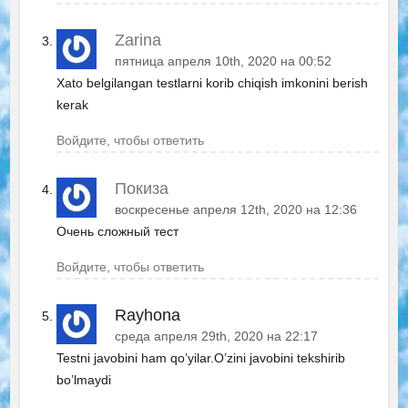
Zarina
пятница апреля 10th, 2020 на 00:52
Xato belgilangan testlarni korib chiqish imkonini berish
kerak
Войдите, чтобы ответить
Покиза
воскресенье апреля 12th, 2020 на 12:36
Очень сложный тест
Войдите, чтобы ответить
Rayhona
среда апреля 29th, 2020 на 22:17
Testni javobini ham qo’yilar.O’zini javobini tekshirib
bo’lmaydi