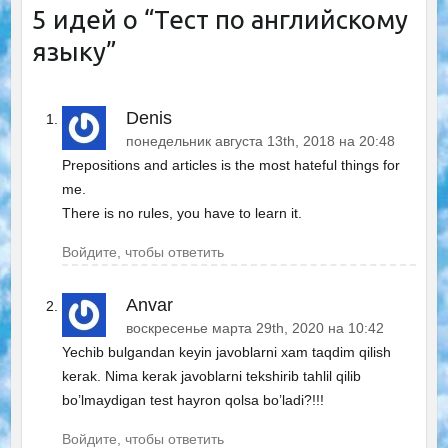
5 идей о “
Тест по английскому
языку
”
Denis
понедельник августа 13th, 2018 на 20:48
Prepositions and articles is the most hateful things for
me.
There is no rules, you have to learn it.
Войдите, чтобы ответить
Anvar
воскресенье марта 29th, 2020 на 10:42
Yechib bulgandan keyin javoblarni xam taqdim qilish
kerak. Nima kerak javoblarni tekshirib tahlil qilib
bo’lmaydigan test hayron qolsa bo’ladi?!!!
Войдите, чтобы ответить