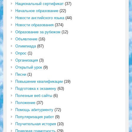
Национальный сертификат
(37)
Начальное образование
(22)
Новости английского языка
(44)
Новости образования
(374)
Образование за рубежом
(12)
Объявление
(16)
Олимпиада
(87)
Опрос
(1)
Организация
(3)
Открытый урок
(9)
Песни
(1)
Повышение квалификации
(19)
Подготовка к экзамену
(63)
Полезные веб сайты
(6)
Положение
(37)
Помощь абитуриенту
(72)
Популяризация работ
(9)
Поучительная история
(10)
Правовая грамотность
(29)