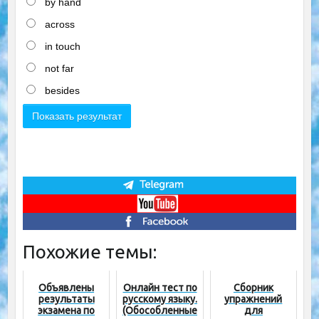
by hand
across
in touch
not far
besides
Похожие темы:
Объявлены
Онлайн тест по
Сборник
результаты
русскому языку.
упражнений
экзамена по
(Обособленные
для