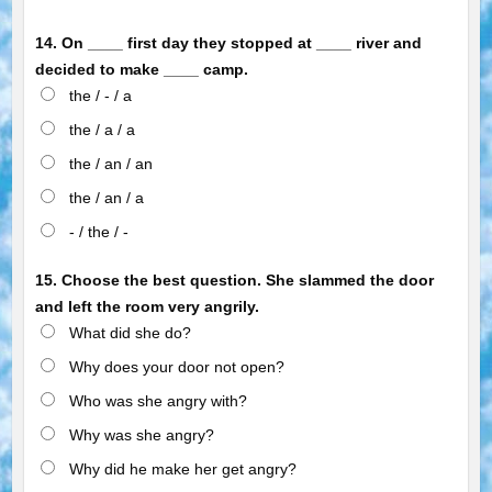
14. On ____ first day they stopped at ____ river and
decided to make ____ camp.
the / - / a
the / a / a
the / an / an
the / an / a
- / the / -
15. Choose the best question. She slammed the door
and left the room very angrily.
What did she do?
Why does your door not open?
Who was she angry with?
Why was she angry?
Why did he make her get angry?