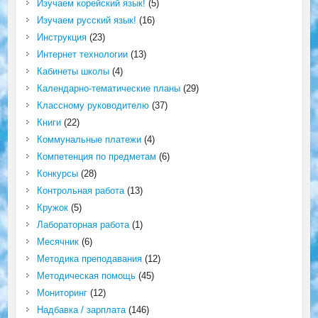
Изучаем корейский язык!
(5)
Изучаем русский язык!
(16)
Инструкция
(23)
Интернет технологии
(13)
Кабинеты школы
(4)
Календарно-тематические планы
(29)
Классному руководителю
(37)
Книги
(22)
Коммунальные платежи
(4)
Компетенция по предметам
(6)
Конкурсы
(28)
Контрольная работа
(13)
Кружок
(5)
Лабораторная работа
(1)
Месячник
(6)
Методика преподавания
(12)
Методическая помощь
(45)
Мониторинг
(12)
Надбавка / зарплата
(146)