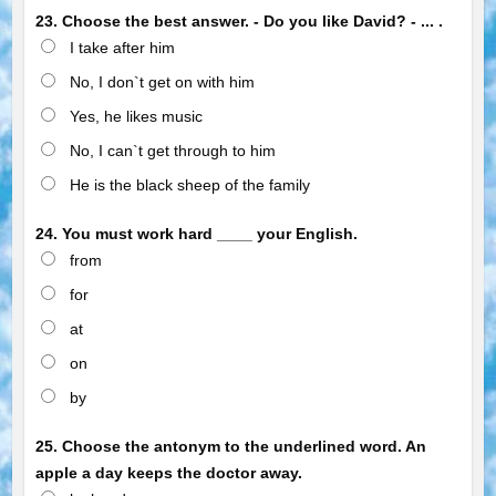
23. Choose the best answer. - Do you like David? - ... .
I take after him
No, I don`t get on with him
Yes, he likes music
No, I can`t get through to him
He is the black sheep of the family
24. You must work hard ____ your English.
from
for
at
on
by
25. Choose the antonym to the underlined word. An
apple a day keeps the doctor away.