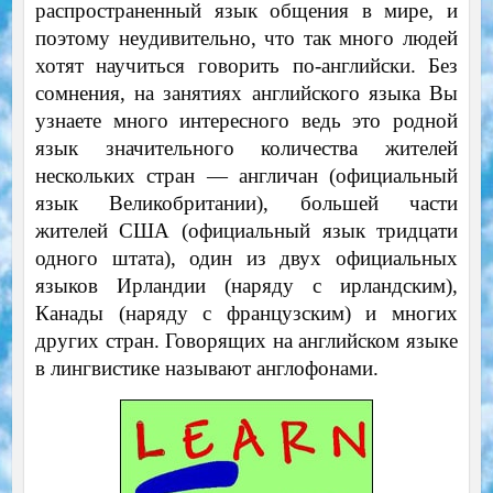
распространенный язык общения в мире, и
поэтому неудивительно, что так много людей
хотят научиться говорить по-английски. Без
сомнения, на занятиях английского языка Вы
узнаете много интересного ведь это родной
язык значительного количества жителей
нескольких стран — англичан (официальный
язык Великобритании), большей части
жителей США (официальный язык тридцати
одного штата), один из двух официальных
языков Ирландии (наряду с ирландским),
Канады (наряду с французским) и многих
других стран. Говорящих на английском языке
в лингвистике называют англофонами.