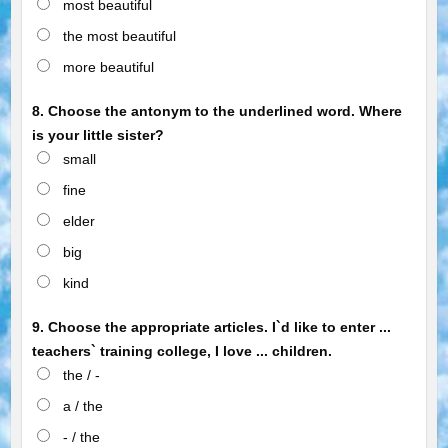
most beautiful
the most beautiful
more beautiful
8. Choose the antonym to the underlined word. Where
is your little sister?
small
fine
elder
big
kind
9. Choose the appropriate articles. I`d like to enter ...
teachers` training college, I love ... children.
the / -
a / the
- / the