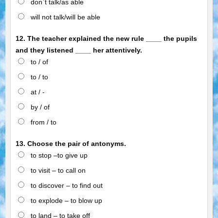
don`t talk/as able
will not talk/will be able
12. The teacher explained the new rule ____ the pupils
and they listened ____ her attentively.
to / of
to / to
at / -
by / of
from / to
13. Choose the pair of antonyms.
to stop –to give up
to visit – to call on
to discover – to find out
to explode – to blow up
to land – to take off