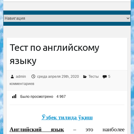
Тест по английскому
языку
admin
среда апреля 29th, 2020
Тесты
5
комментариев
Было просмотрено
4 967
Ўзбек тилида ўқиш
Английский язык
– это наиболее