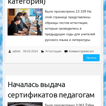
категория)
Было просмотрено 13 109 На
этой странице представлены
образцы тестов аттестации,
которые проводились в
предыдущие годы для учителей
русского языка и литературы.
admin
06.03.2024
Аттестация
Комментариев нет
Читать
Началась выдача
сертификатов педагогам
Было просмотрено 3 063 Ўзбек