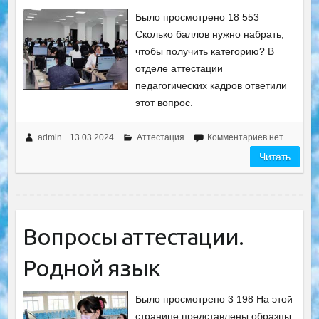
Было просмотрено 18 553
Сколько баллов нужно набрать,
чтобы получить категорию? В
отделе аттестации
педагогических кадров ответили
этот вопрос.
admin
13.03.2024
Аттестация
Комментариев нет
Читать
Вопросы аттестации.
Родной язык
Было просмотрено 3 198 На этой
странице представлены образцы