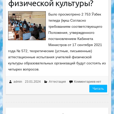
физической культуры?
Было просмотрено 2 753 Ўзбек
тилида ўқиш Согласно
требованиям соответствующего
Положения, утвержденного
постановлением Кабинета
Министров от 17 сентября 2021
года № 572, теоретические (устные, письменные)
аттестационные испытания учителей физической
культуры образовательных организаций будут состоять из
четырех вопросов.
admin
23.01.2024
Аттестация
Комментариев нет
Читать