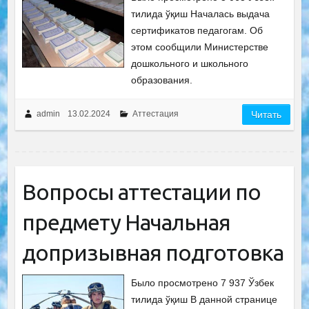
тилида ўқиш Началась выдача
сертификатов педагогам. Об
этом сообщили Министерстве
дошкольного и школьного
образования.
admin
13.02.2024
Аттестация
Читать
Вопросы аттестации по
предмету Начальная
допризывная подготовка
Было просмотрено 7 937 Ўзбек
тилида ўқиш В данной странице