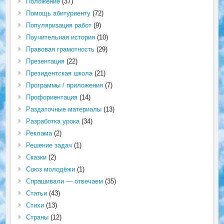
Положение
(37)
Помощь абитуриенту
(72)
Популяризация работ
(9)
Поучительная история
(10)
Правовая грамотность
(29)
Презентация
(22)
Президентская школа
(21)
Программы / приложения
(7)
Профориентация
(14)
Раздаточные материалы
(13)
Разработка урока
(34)
Реклама
(2)
Решение задач
(1)
Сказки
(2)
Союз молодёжи
(1)
Спрашивали — отвечаем
(35)
Статьи
(43)
Стихи
(13)
Страны
(12)