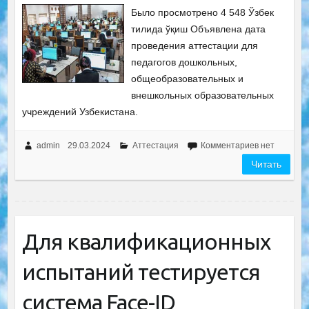
Было просмотрено 4 548 Ўзбек
тилида ўқиш Объявлена дата
проведения аттестации для
педагогов дошкольных,
общеобразовательных и
внешкольных образовательных
учреждений Узбекистана.
admin
29.03.2024
Аттестация
Комментариев нет
Читать
Для квалификационных
испытаний тестируется
система Face-ID