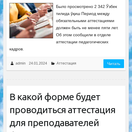
Было просмотрено 2 342 Ўзбек
тилида ўқиш Период между
обязательными аттестациями
должен быть не менее пяти лет.
Об этом сообщили в отделе
аттестации педагогических
кадров.
admin
24.01.2024
Аттестация
Читать
В какой форме будет
проводиться аттестация
для преподавателей