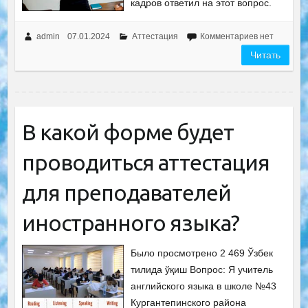
кадров ответил на этот вопрос.
admin
07.01.2024
Аттестация
Комментариев нет
Читать
В какой форме будет
проводиться аттестация
для преподавателей
иностранного языка?
Было просмотрено 2 469 Ўзбек
тилида ўқиш Вопрос: Я учитель
английского языка в школе №43
Кургантепинского района