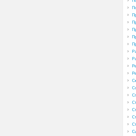
П
П
П
П
П
П
П
Р
Р
Р
Р
С
С
С
С
С
С
С
С