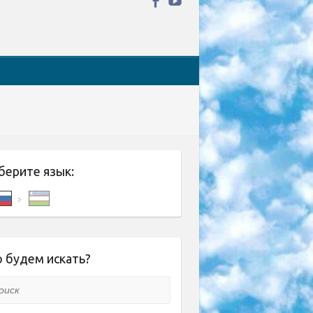
берите язык:
 будем искать?
ск