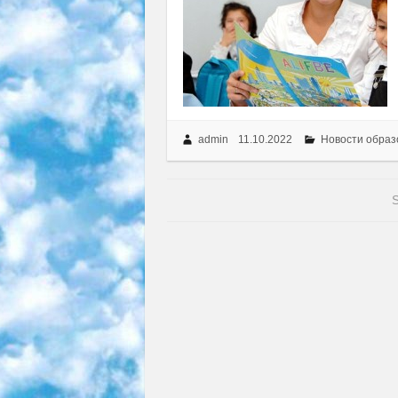
admin
11.10.2022
Новости образ
S