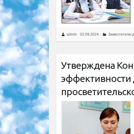
admin
02.09.2024
Заместителю 
Утверждена Ко
эффективности 
просветительск