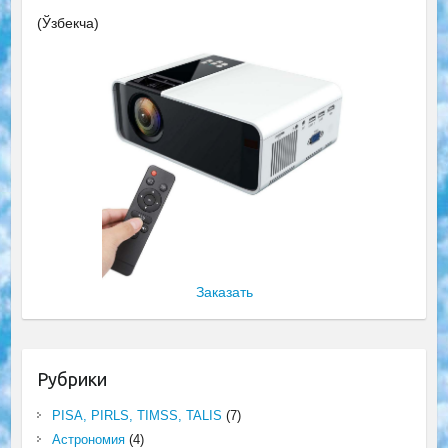
(Ўзбекча)
Заказать
Рубрики
PISA, PIRLS, TIMSS, TALIS
(7)
Астрономия
(4)