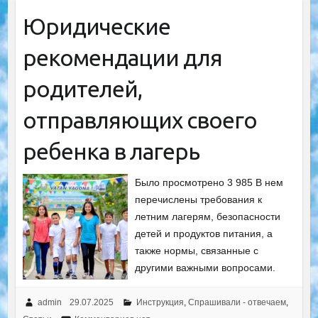
Юридические
рекомендации для
родителей,
отправляющих своего
ребенка в лагерь
Было просмотрено 3 985 В нем
перечислены требования к
летним лагерям, безопасности
детей и продуктов питания, а
также нормы, связанные с
другими важными вопросами.
admin
29.07.2025
Инструкция
,
Спрашивали - отвечаем
,