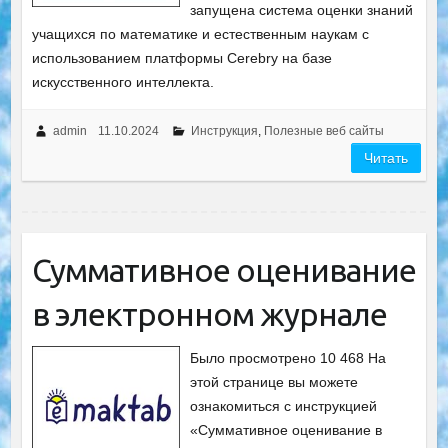
запущена система оценки знаний
учащихся по математике и естественным наукам с
использованием платформы Cerebry на базе
искусственного интеллекта.
admin
11.10.2024
Инструкция
,
Полезные веб сайты
Читать
Суммативное оценивание
в электронном журнале
Было просмотрено 10 468 На
этой странице вы можете
ознакомиться с инструкцией
«Суммативное оценивание в