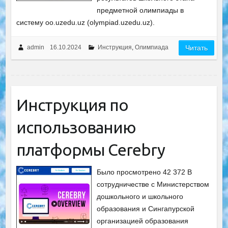
предметной олимпиады в
систему oo.uzedu.uz (olympiad.uzedu.uz).
admin
16.10.2024
Инструкция
,
Олимпиада
Читать
Инструкция по
использованию
платформы Cerebry
Было просмотрено 42 372 В
сотрудничестве с Министерством
дошкольного и школьного
образования и Сингапурской
организацией образования