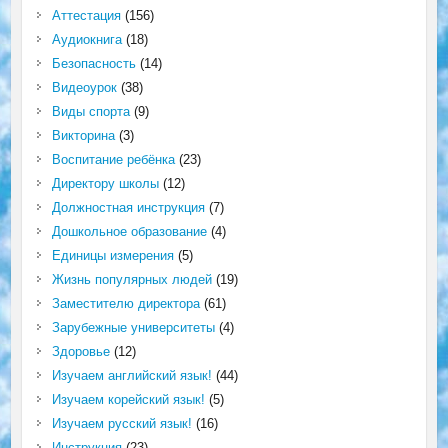
Аттестация
(156)
Аудиокнига
(18)
Безопасность
(14)
Видеоурок
(38)
Виды спорта
(9)
Викторина
(3)
Воспитание ребёнка
(23)
Директору школы
(12)
Должностная инструкция
(7)
Дошкольное образование
(4)
Единицы измерения
(5)
Жизнь популярных людей
(19)
Заместителю директора
(61)
Зарубежные университеты
(4)
Здоровье
(12)
Изучаем английский язык!
(44)
Изучаем корейский язык!
(5)
Изучаем русский язык!
(16)
Инструкция
(23)