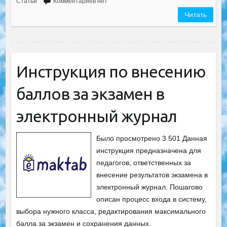
Статьи
Комментариев нет
Читать
Инструкция по внесению
баллов за экзамен в
электронный журнал
Было просмотрено 3 501 Данная
инструкция предназначена для
педагогов, ответственных за
внесение результатов экзамена в
электронный журнал. Пошагово
описан процесс входа в систему,
выбора нужного класса, редактирования максимального
балла за экзамен и сохранения данных.