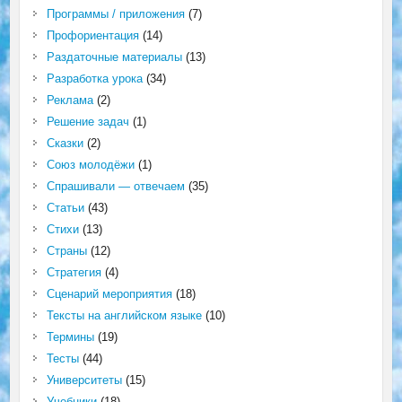
Программы / приложения
(7)
Профориентация
(14)
Раздаточные материалы
(13)
Разработка урока
(34)
Реклама
(2)
Решение задач
(1)
Сказки
(2)
Союз молодёжи
(1)
Спрашивали — отвечаем
(35)
Статьи
(43)
Стихи
(13)
Страны
(12)
Стратегия
(4)
Сценарий мероприятия
(18)
Тексты на английском языке
(10)
Термины
(19)
Тесты
(44)
Университеты
(15)
Учебники
(18)