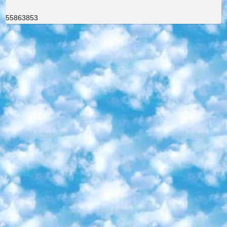
55863853