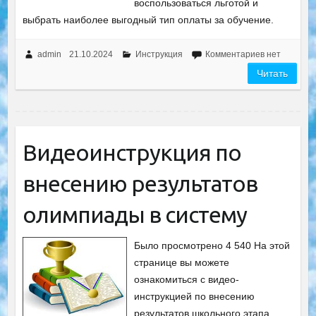
воспользоваться льготой и
выбрать наиболее выгодный тип оплаты за обучение.
admin
21.10.2024
Инструкция
Комментариев нет
Читать
Видеоинструкция по
внесению результатов
олимпиады в систему
Было просмотрено 4 540 На этой
странице вы можете
ознакомиться с видео-
инструкцией по внесению
результатов школьного этапа