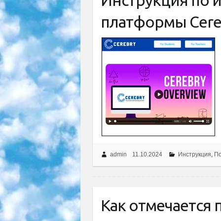
Инструкция по 
платформы Cere
admin
11.10.2024
Инструкция
,
По
Как отмечается