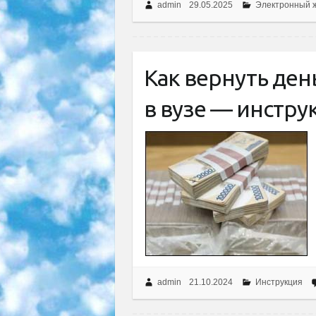
admin
29.05.2025
Электронный 
Как вернуть ден
в вузе — инстру
admin
21.10.2024
Инструкция