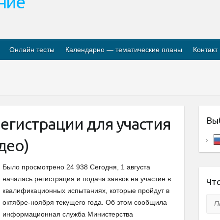
ание
Онлайн тесты
Календарно — тематические планы
Контакт
егистрации для участия
Вы
део)
Было просмотрено 24 938 Сегодня, 1 августа
началась регистрация и подача заявок на участие в
Что
квалификационных испытаниях, которые пройдут в
Пои
октябре-ноября текущего года. Об этом сообщила
информационная служба Министерства