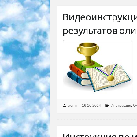
Видеоинструкци
результатов оли
admin
16.10.2024
Инструкция
,
О