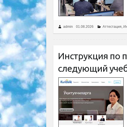
admin
01.08.2026
Аттестация
,
Ин
Инструкция по п
следующий учеб