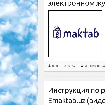
электронном жу
admin
18.09.2024
Инструкция
,
Э
Инструкция по 
Emaktab.uz (видео