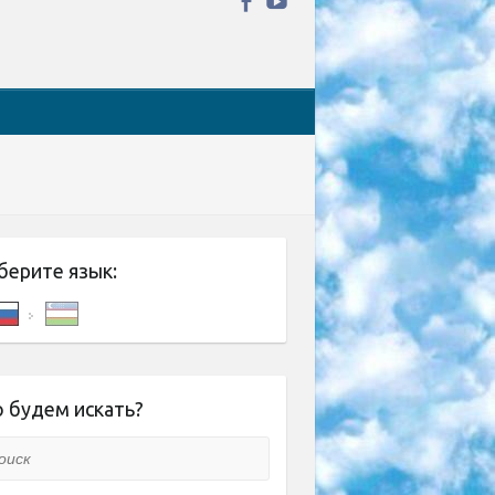
берите язык:
 будем искать?
ск