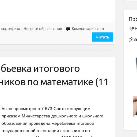
Пр
це
 сертификат
,
Новости образования
Комментариев нет
Читать
(Ўзб
бьевка итогового
иков по математике (11
Было просмотрено 7 673 Соответствующим
приказом Министерства дошкольного и школьного
образования проведена жеребьевка итоговой
государственной аттестации школьников по