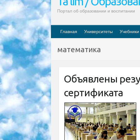
Ta’lim / Образов
Портал об образовании и воспитании
Главная
Университеты
Учебники
математика
Объявлены резу
сертификата