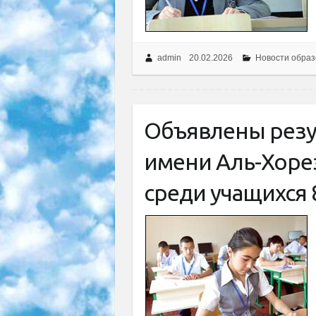
admin
20.02.2026
Новости образ
Объявлены рез
имени Аль-Хоре
среди учащихся 