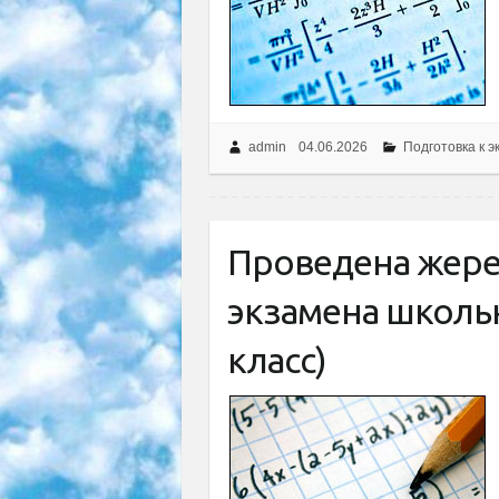
admin
04.06.2026
Подготовка к э
Проведена жере
экзамена школьн
класс)