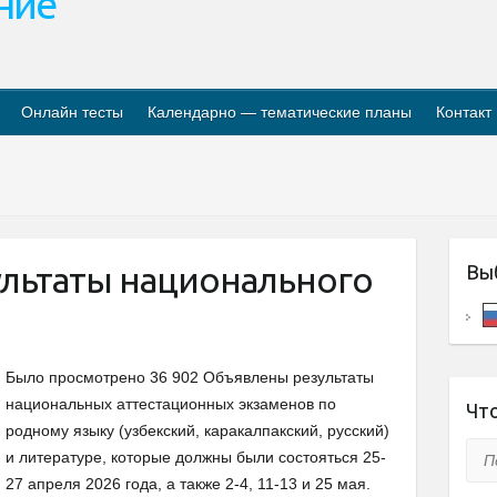
ание
Онлайн тесты
Календарно — тематические планы
Контакт
льтаты национального
Вы
Было просмотрено 36 902 Объявлены результаты
национальных аттестационных экзаменов по
Что
родному языку (узбекский, каракалпакский, русский)
Пои
и литературе, которые должны были состояться 25-
27 апреля 2026 года, а также 2-4, 11-13 и 25 мая.