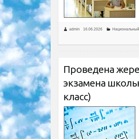
admin
16.06.2026
Национальный
Проведена жере
экзамена школьн
класс)