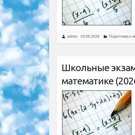
admin
03.06.2026
Подготовка к э
Школьные экза
математике (202