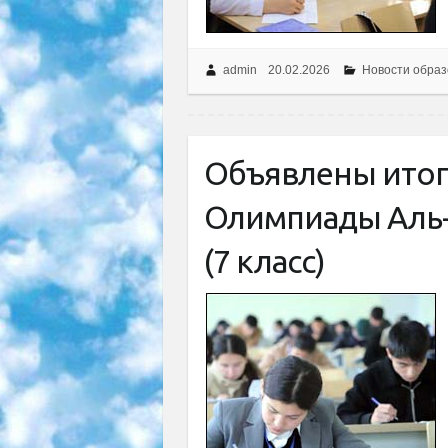
admin
20.02.2026
Новости образ
Объявлены ито
Олимпиады Аль-
(7 класс)