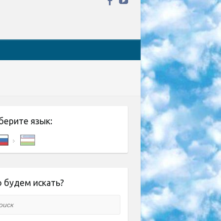
берите язык:
 будем искать?
ск