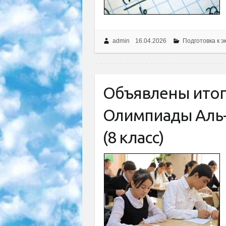
admin
16.04.2026
Подготовка к э
Объявлены ито
Олимпиады Аль-
(8 класс)