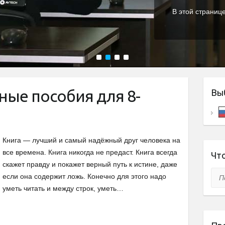
В этой страниц
1
2
3
4
ные пособия для 8-
Вы
Книга — лучший и самый надёжный друг человека на
все времена. Книга никогда не предаст. Книга всегда
Что
скажет правду и покажет верный путь к истине, даже
Пои
если она содержит ложь. Конечно для этого надо
уметь читать и между строк, уметь…