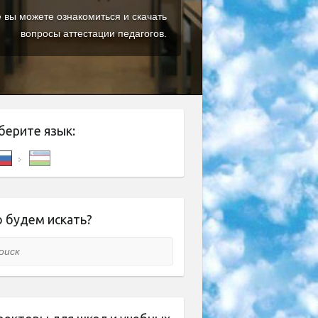
е вы можете ознакомиться и скачать
вопросы аттестации педагогов.
берите язык:
 будем искать?
ск