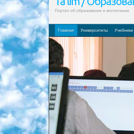
Ta’lim / Образов
Портал об образовании и воспитании
Главная
Университеты
Учебники