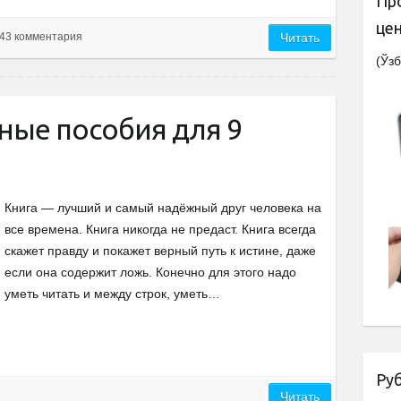
Пр
це
43 комментария
Читать
(Ўзб
ные пособия для 9
Книга — лучший и самый надёжный друг человека на
все времена. Книга никогда не предаст. Книга всегда
скажет правду и покажет верный путь к истине, даже
если она содержит ложь. Конечно для этого надо
уметь читать и между строк, уметь…
Ру
Читать