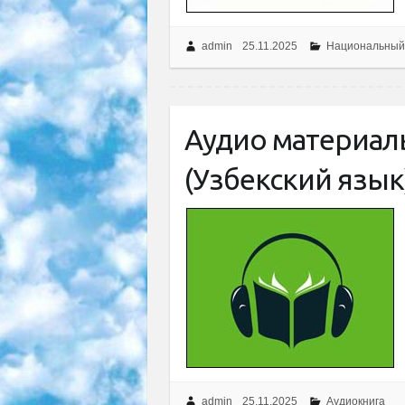
admin
25.11.2025
Национальный
Аудио материалы
(Узбекский язык
admin
25.11.2025
Аудиокнига