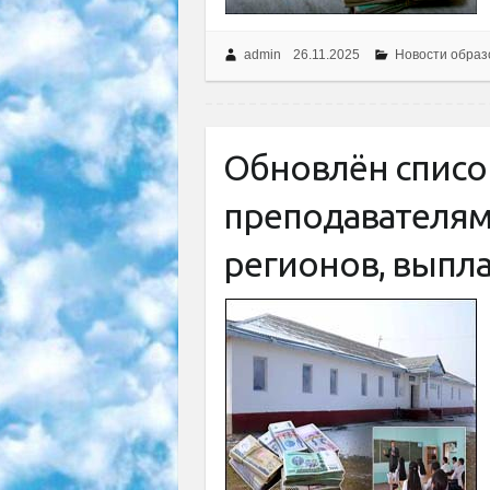
admin
26.11.2025
Новости образ
Обновлён списо
преподавателям
регионов, выпла