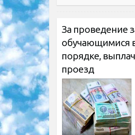
За проведение з
обучающимися 
порядке, выплач
проезд