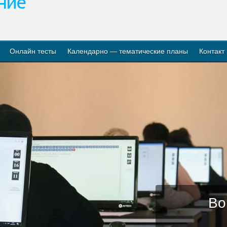
ание
Онлайн тесты
Календарно — тематические планы
Контакт
Во