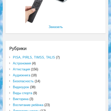
Заказать
Рубрики
PISA, PIRLS, TIMSS, TALIS
(7)
Астрономия
(4)
Аттестация
(156)
Аудиокнига
(18)
Безопасность
(14)
Видеоурок
(38)
Виды спорта
(9)
Викторина
(3)
Воспитание ребёнка
(23)
Директору школы
(12)