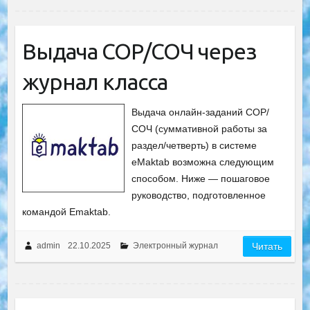
Выдача СОР/СОЧ через
журнал класса
Выдача онлайн-заданий СОР/
СОЧ (суммативной работы за
раздел/четверть) в системе
eMaktab возможна следующим
способом. Ниже — пошаговое
руководство, подготовленное
командой Emaktab.
admin
22.10.2025
Электронный журнал
Читать