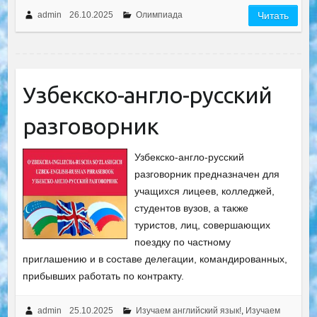
admin
26.10.2025
Олимпиада
Читать
Узбекско-англо-русский
разговорник
Узбекско-англо-русский
разговорник предназначен для
учащихся лицеев, колледжей,
студентов вузов, а также
туристов, лиц, совершающих
поездку по частному
приглашению и в составе делегации, командированных,
прибывших работать по контракту.
admin
25.10.2025
Изучаем английский язык!
,
Изучаем