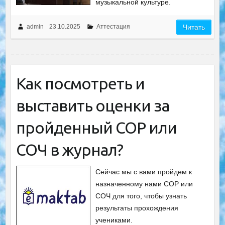
музыкальной культуре.
admin
23.10.2025
Аттестация
Читать
Как посмотреть и
выставить оценки за
пройденный СОР или
СОЧ в журнал?
Сейчас мы с вами пройдем к
назначенному нами СОР или
СОЧ для того, чтобы узнать
результаты прохождения
учениками.