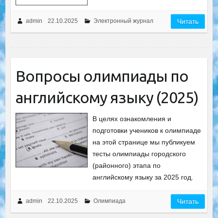
admin
22.10.2025
Электронный журнал
Читать
Вопросы олимпиады по
английскому языку (2025)
В целях ознакомления и
подготовки учеников к олимпиаде
на этой странице мы публикуем
тесты олимпиады городского
(районного) этапа по
английскому языку за 2025 год.
admin
22.10.2025
Олимпиада
Читать