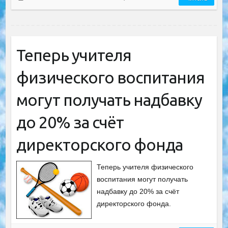
Теперь учителя
физического воспитания
могут получать надбавку
до 20% за счёт
директорского фонда
Теперь учителя физического
воспитания могут получать
надбавку до 20% за счёт
директорского фонда.