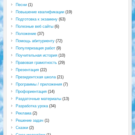
Песни
(1)
Повышение квалификации
(19)
Подготовка к экзамену
(63)
Полезные веб сайты
(6)
Положение
(37)
Помощь абитуриенту
(72)
Популяризация работ
(9)
Поучительная история
(10)
Правовая грамотность
(29)
Презентация
(22)
Президентская школа
(21)
Программы / приложения
(7)
Профориентация
(14)
Раздаточные материалы
(13)
Разработка урока
(34)
Реклама
(2)
Решение задач
(1)
Сказки
(2)
Союз молодёжи
(1)