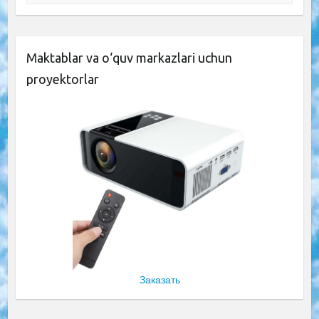
Maktablar va o‘quv markazlari uchun
proyektorlar
Заказать