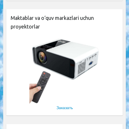
Maktablar va o‘quv markazlari uchun
proyektorlar
Заказать