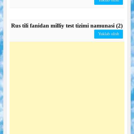
Yuklab olish
Rus tili fanidan milliy test tizimi namunasi (2)
Yuklab olish