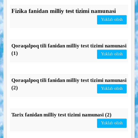
Fizika fanidan milliy test tizimi namunasi
Yuklab olish
Qoraqalpoq tili fanidan milliy test tizimi namunasi
(1)
Yuklab olish
Qoraqalpoq tili fanidan milliy test tizimi namunasi
(2)
Yuklab olish
Tarix fanidan milliy test tizimi namunasi (2)
Yuklab olish