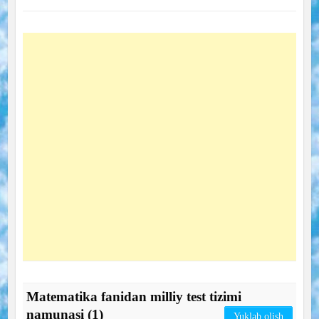
Matematika fanidan milliy test tizimi
namunasi (1)
Yuklab olish