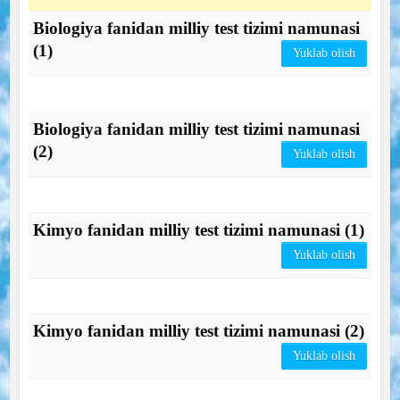
Biologiya fanidan milliy test tizimi namunasi
(1)
Yuklab olish
Biologiya fanidan milliy test tizimi namunasi
(2)
Yuklab olish
Kimyo fanidan milliy test tizimi namunasi (1)
Yuklab olish
Kimyo fanidan milliy test tizimi namunasi (2)
Yuklab olish