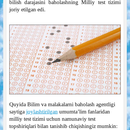
bilish darajasini baholashning Milliy test tizimi
joriy etilgan edi.
Quyida Bilim va malakalarni baholash agentligi
saytiga
joylashtirilgan
umumta’lim fanlaridan
milliy test tizimi uchun namunaviy test
topshiriqlari bilan tanishib chiqishingiz mumkin: