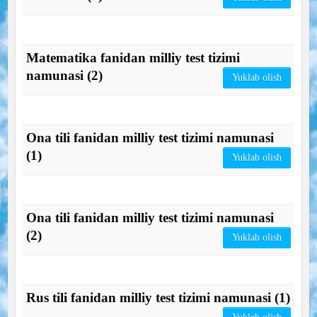
Matematika fanidan milliy test tizimi
namunasi (2)
Yuklab olish
Ona tili fanidan milliy test tizimi namunasi
(1)
Yuklab olish
Ona tili fanidan milliy test tizimi namunasi
(2)
Yuklab olish
Rus tili fanidan milliy test tizimi namunasi (1)