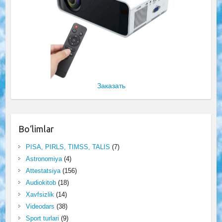
Заказать
Bo‘limlar
PISA, PIRLS, TIMSS, TALIS
(7)
Astronomiya
(4)
Attestatsiya
(156)
Audiokitob
(18)
Xavfsizlik
(14)
Videodars
(38)
Sport turlari
(9)