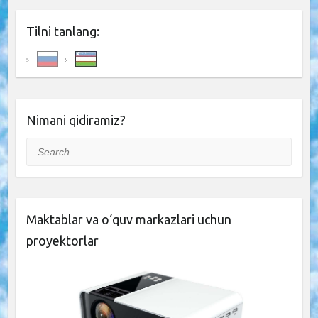
Tilni tanlang:
Nimani qidiramiz?
Search
Maktablar va o‘quv markazlari uchun
proyektorlar