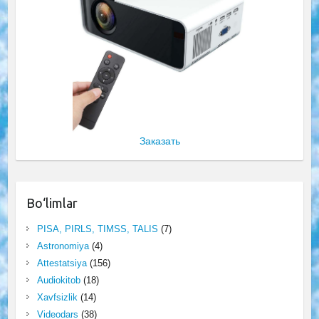
Заказать
Bo‘limlar
PISA, PIRLS, TIMSS, TALIS
(7)
Astronomiya
(4)
Attestatsiya
(156)
Audiokitob
(18)
Xavfsizlik
(14)
Videodars
(38)