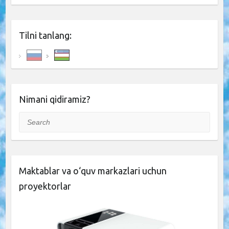
Tilni tanlang:
Nimani qidiramiz?
Search
Maktablar va o‘quv markazlari uchun
proyektorlar