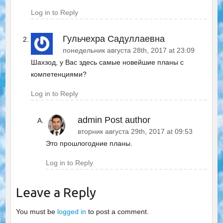
Log in to Reply
Гульчехра Садуллаевна
понедельник августа 28th, 2017 at 23:09
Шахзод, у Вас здесь самые новейшие планы с
компетенциями?
Log in to Reply
admin
Post author
вторник августа 29th, 2017 at 09:53
Это прошлогодние планы.
Log in to Reply
Leave a Reply
You must be
logged in
to post a comment.