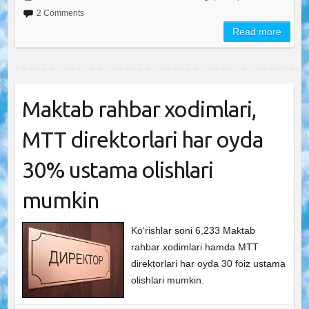
2 Comments
Read more
Maktab rahbar xodimlari,
MTT direktorlari har oyda
30% ustama olishlari
mumkin
Ko‘rishlar soni 6,233 Maktab
rahbar xodimlari hamda MTT
direktorlari har oyda 30 foiz ustama
olishlari mumkin.