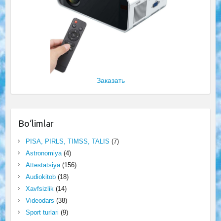
Заказать
Bo‘limlar
PISA, PIRLS, TIMSS, TALIS
(7)
Astronomiya
(4)
Attestatsiya
(156)
Audiokitob
(18)
Xavfsizlik
(14)
Videodars
(38)
Sport turlari
(9)