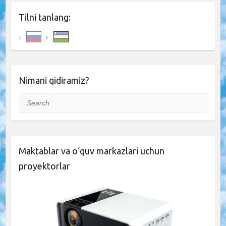
Tilni tanlang:
Nimani qidiramiz?
Search
Maktablar va o‘quv markazlari uchun
proyektorlar