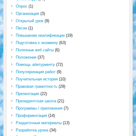
Опрос
(1)
Организация
(3)
Открытый урок
(9)
Песни
(1)
Повышение квалификации
(19)
Подготовка к экзамену
(63)
Полезные веб сайты
(6)
Положение
(37)
Помощь абитуриенту
(72)
Популяризация работ
(9)
Поучительная история
(10)
Правовая грамотность
(29)
Презентация
(22)
Президентская школа
(21)
Программы / приложения
(7)
Профориентация
(14)
Раздаточные материалы
(13)
Разработка урока
(34)