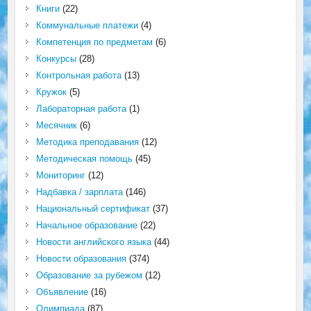
Книги
(22)
Коммунальные платежи
(4)
Компетенция по предметам
(6)
Конкурсы
(28)
Контрольная работа
(13)
Кружок
(5)
Лабораторная работа
(1)
Месячник
(6)
Методика преподавания
(12)
Методическая помощь
(45)
Мониторинг
(12)
Надбавка / зарплата
(146)
Национальный сертификат
(37)
Начальное образование
(22)
Новости английского языка
(44)
Новости образования
(374)
Образование за рубежом
(12)
Объявление
(16)
Олимпиада
(87)