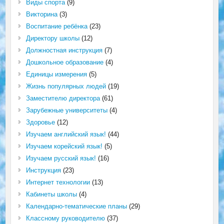
Виды спорта
(9)
Викторина
(3)
Воспитание ребёнка
(23)
Директору школы
(12)
Должностная инструкция
(7)
Дошкольное образование
(4)
Единицы измерения
(5)
Жизнь популярных людей
(19)
Заместителю директора
(61)
Зарубежные университеты
(4)
Здоровье
(12)
Изучаем английский язык!
(44)
Изучаем корейский язык!
(5)
Изучаем русский язык!
(16)
Инструкция
(23)
Интернет технологии
(13)
Кабинеты школы
(4)
Календарно-тематические планы
(29)
Классному руководителю
(37)