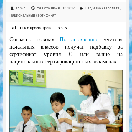
admin
суббота июня 1st, 2024
Надбавка / зарплата
,
Национальный сертификат
Было просмотрено
18 816
Согласно новому
Постановлению
, учителя
начальных классов получат надбавку за
сертификат уровня C или выше на
национальных сертификационных экзаменах.