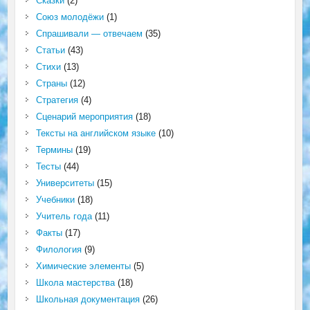
Сказки
(2)
Союз молодёжи
(1)
Спрашивали — отвечаем
(35)
Статьи
(43)
Стихи
(13)
Страны
(12)
Стратегия
(4)
Сценарий мероприятия
(18)
Тексты на английском языке
(10)
Термины
(19)
Тесты
(44)
Университеты
(15)
Учебники
(18)
Учитель года
(11)
Факты
(17)
Филология
(9)
Химические элементы
(5)
Школа мастерства
(18)
Школьная документация
(26)