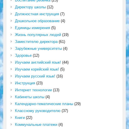
Воспитание ребёнка
(23)
Директору школы
(12)
Должностная инструкция
(7)
Дошкольное образование
(4)
Единицы измерения
(5)
Жизнь популярных людей
(19)
Заместителю директора
(61)
Зарубежные университеты
(4)
Здоровье
(12)
Изучаем английский язык!
(44)
Изучаем корейский язык!
(5)
Изучаем русский язык!
(16)
Инструкция
(23)
Интернет технологии
(13)
Кабинеты школы
(4)
Календарно-тематические планы
(29)
Классному руководителю
(37)
Книги
(22)
Коммунальные платежи
(4)