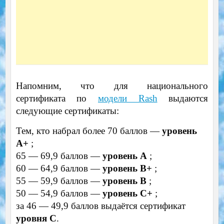
Напомним, что для национального
сертификата по
модели Rash
выдаются
следующие сертификаты:
Тем, кто набрал более 70 баллов —
уровень
А+
;
65 — 69,9 баллов —
уровень А
;
60 — 64,9 баллов —
уровень B+
;
55 — 59,9 баллов —
уровень B
;
50 — 54,9 баллов —
уровень C+
;
за 46 — 49,9 баллов выдаётся сертификат
уровня C
.