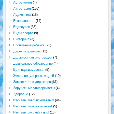
Астрономия
(4)
Аттестация
(156)
Аудиокнига
(18)
Безопасность
(14)
Видеоурок
(38)
Виды спорта
(9)
Викторина
(3)
Воспитание ребёнка
(23)
Директору школы
(12)
Должностная инструкция
(7)
Дошкольное образование
(4)
Единицы измерения
(5)
Жизнь популярных людей
(19)
Заместителю директора
(61)
Зарубежные университеты
(4)
Здоровье
(12)
Изучаем английский язык!
(44)
Изучаем корейский язык!
(5)
Изучаем русский язык!
(16)