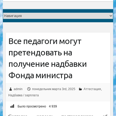
Все педагоги могут
претендовать на
получение надбавки
Фонда министра
admin
понедельник марта 3rd, 2025
Аттестация
,
Надбавка / зарплата
Было просмотрено
4 939