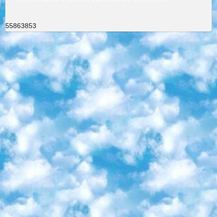
55863853