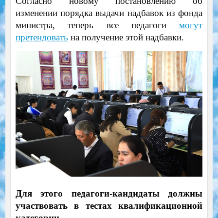
Согласно новому постановлению об
изменении порядка выдачи надбавок из фонда
министра, теперь все педагоги
могут
претендовать
на получение этой надбавки.
Для этого педагоги-кандидаты должны
участвовать в тестах квалификационной
категории.