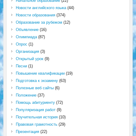
Начальное образование
(22)
Новости английского языка
(44)
Новости образования
(374)
Образование за рубежом
(12)
Объявление
(16)
Олимпиада
(87)
Опрос
(1)
Организация
(3)
Открытый урок
(9)
Песни
(1)
Повышение квалификации
(19)
Подготовка к экзамену
(63)
Полезные веб сайты
(6)
Положение
(37)
Помощь абитуриенту
(72)
Популяризация работ
(9)
Поучительная история
(10)
Правовая грамотность
(29)
Презентация
(22)