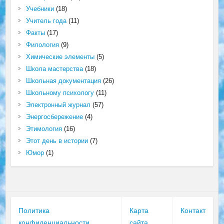
Учебники
(18)
Учитель года
(11)
Факты
(17)
Филология
(9)
Химические элементы
(5)
Школа мастерства
(18)
Школьная документация
(26)
Школьному психологу
(11)
Электронный журнал
(57)
Энергосбережение
(4)
Этимология
(16)
Этот день в истории
(7)
Юмор
(1)
Политика
Карта
Контакт
конфиденциальности
сайта