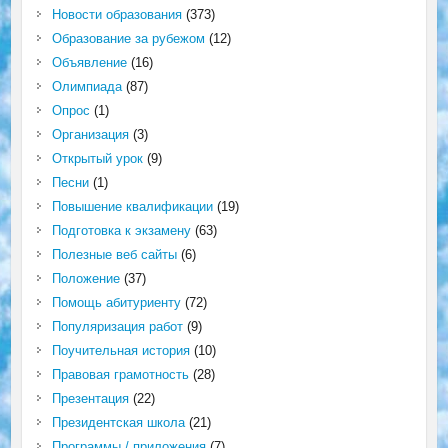
Новости образования
(373)
Образование за рубежом
(12)
Объявление
(16)
Олимпиада
(87)
Опрос
(1)
Организация
(3)
Открытый урок
(9)
Песни
(1)
Повышение квалификации
(19)
Подготовка к экзамену
(63)
Полезные веб сайты
(6)
Положение
(37)
Помощь абитуриенту
(72)
Популяризация работ
(9)
Поучительная история
(10)
Правовая грамотность
(28)
Презентация
(22)
Президентская школа
(21)
Программы / приложения
(7)