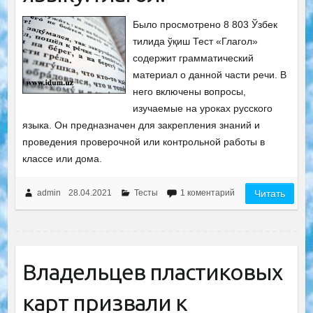
Было просмотрено 8 803 Ўзбек
тилида ўқиш Тест «Глагол»
содержит грамматический
материал о данной части речи. В
него включены вопросы,
изучаемые на уроках русского
языка. Он предназначен для закрепления знаний и
проведения проверочной или контрольной работы в
классе или дома.
admin
28.04.2021
Тесты
1 коментарий
Читать
Владельцев пластиковых
карт призвали к