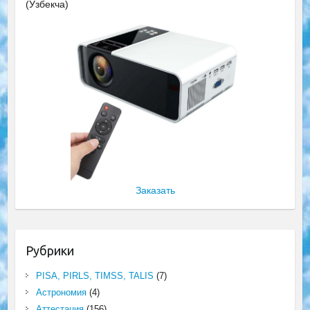
(Ўзбекча)
Заказать
Рубрики
PISA, PIRLS, TIMSS, TALIS
(7)
Астрономия
(4)
Аттестация
(156)