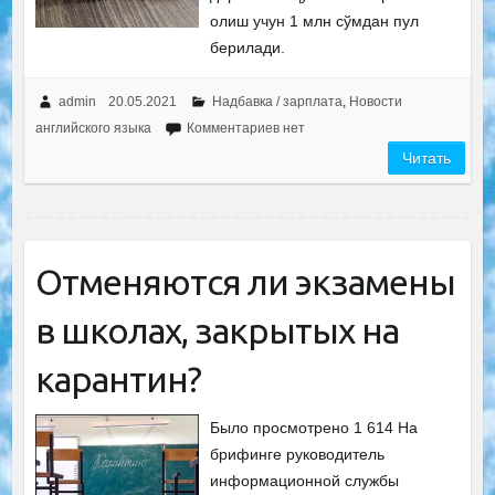
олиш учун 1 млн сўмдан пул
берилади.
admin
20.05.2021
Надбавка / зарплата
,
Новости
английского языка
Комментариев нет
Читать
Отменяются ли экзамены
в школах, закрытых на
карантин?
Было просмотрено 1 614 На
брифинге руководитель
информационной службы