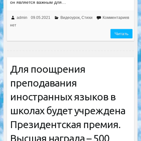
он является важным для…
admin
09.05.2021
Видеоурок
,
Стихи
Комментариев
нет
Читать
Для поощрения
преподавания
иностранных языков в
школах будет учреждена
Президентская премия.
Высшая награда – 500