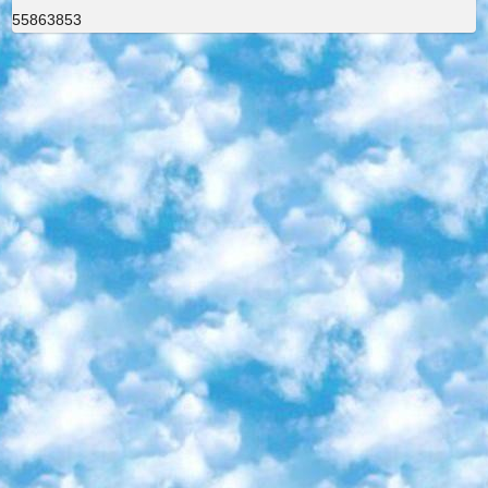
55863853