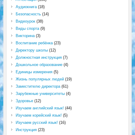
Аудиокнига
(18)
Безопасность
(14)
Видеоурок
(38)
Виды спорта
(9)
Викторина
(3)
Воспитание ребёнка
(23)
Директору школы
(12)
Должностная инструкция
(7)
Дошкольное образование
(4)
Единицы измерения
(5)
Жизнь популярных людей
(19)
Заместителю директора
(61)
Зарубежные университеты
(4)
Здоровье
(12)
Изучаем английский язык!
(44)
Изучаем корейский язык!
(5)
Изучаем русский язык!
(16)
Инструкция
(23)