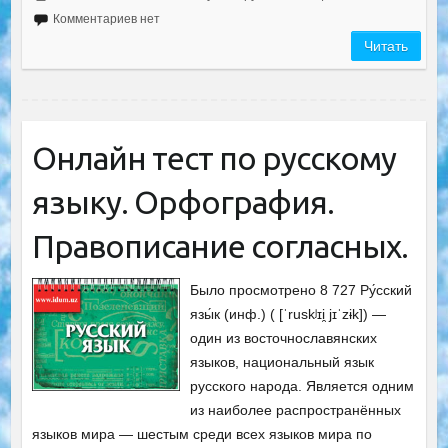
Комментариев нет
Читать
Онлайн тест по русскому
языку. Орфография.
Правописание согласных.
Было просмотрено 8 727 Ру́сский
язы́к (инф.) ( [ˈruskʲɪi̯ jɪˈzɨk]) —
один из восточнославянских
языков, национальный язык
русского народа. Является одним
из наиболее распространённых
языков мира — шестым среди всех языков мира по