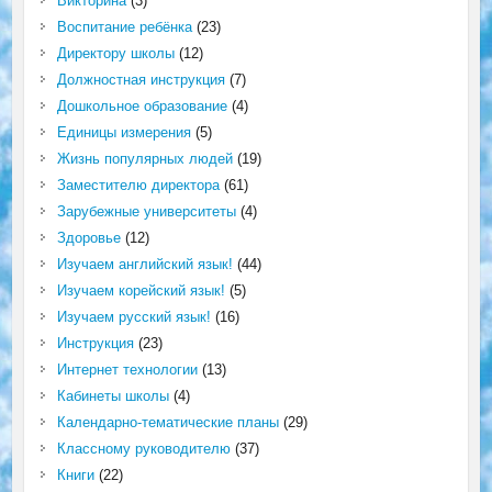
Викторина
(3)
Воспитание ребёнка
(23)
Директору школы
(12)
Должностная инструкция
(7)
Дошкольное образование
(4)
Единицы измерения
(5)
Жизнь популярных людей
(19)
Заместителю директора
(61)
Зарубежные университеты
(4)
Здоровье
(12)
Изучаем английский язык!
(44)
Изучаем корейский язык!
(5)
Изучаем русский язык!
(16)
Инструкция
(23)
Интернет технологии
(13)
Кабинеты школы
(4)
Календарно-тематические планы
(29)
Классному руководителю
(37)
Книги
(22)