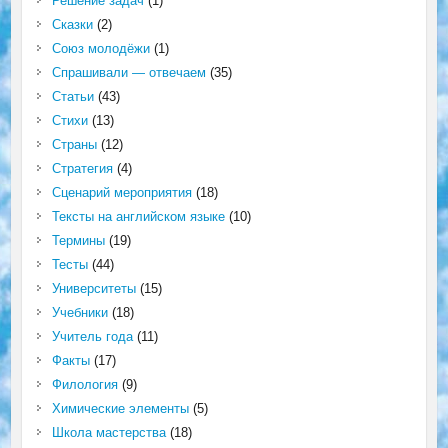
Решение задач
(1)
Сказки
(2)
Союз молодёжи
(1)
Спрашивали — отвечаем
(35)
Статьи
(43)
Стихи
(13)
Страны
(12)
Стратегия
(4)
Сценарий мероприятия
(18)
Тексты на английском языке
(10)
Термины
(19)
Тесты
(44)
Университеты
(15)
Учебники
(18)
Учитель года
(11)
Факты
(17)
Филология
(9)
Химические элементы
(5)
Школа мастерства
(18)