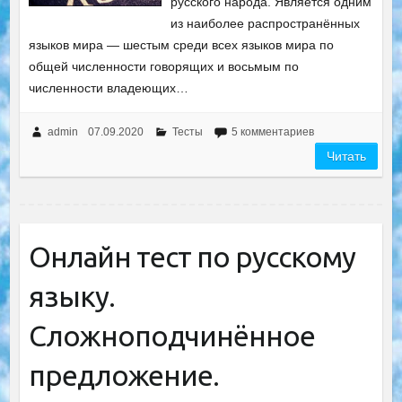
русского народа. Является одним
из наиболее распространённых
языков мира — шестым среди всех языков мира по
общей численности говорящих и восьмым по
численности владеющих…
admin
07.09.2020
Тесты
5 комментариев
Читать
Онлайн тест по русскому
языку.
Сложноподчинённое
предложение.