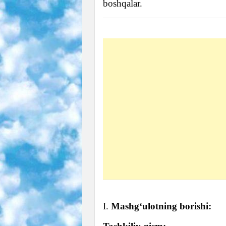
boshqalar.
I.
Mashg‘ulotning borishi: