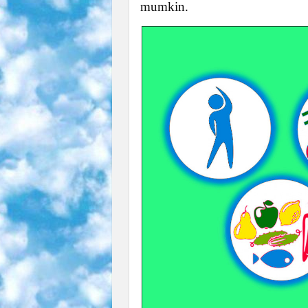
mumkin.