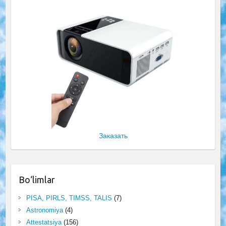
Заказать
Bo‘limlar
PISA, PIRLS, TIMSS, TALIS
(7)
Astronomiya
(4)
Attestatsiya
(156)