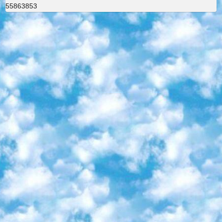
55863853