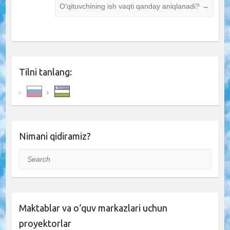
O‘qituvchining ish vaqti qanday aniqlanadi?
→
Tilni tanlang:
Nimani qidiramiz?
Search
Maktablar va o‘quv markazlari uchun
proyektorlar