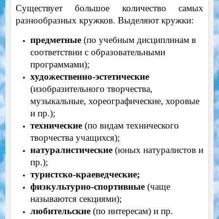
Существует большое количество самых
разнообразных кружков. Выделяют кружки:
предметные
(по учебным дисциплинам в
соответствии с образовательными
программами);
художественно-эстетические
(изобразительного творчества,
музыкальные, хореографические, хоровые
и пр.);
технические
(по видам технического
творчества учащихся);
натуралистические
(юных натуралистов и
пр.);
туристско-краеведческие;
физкультурно-спортивные
(чаще
называются секциями);
любительские
(по интересам) и пр.