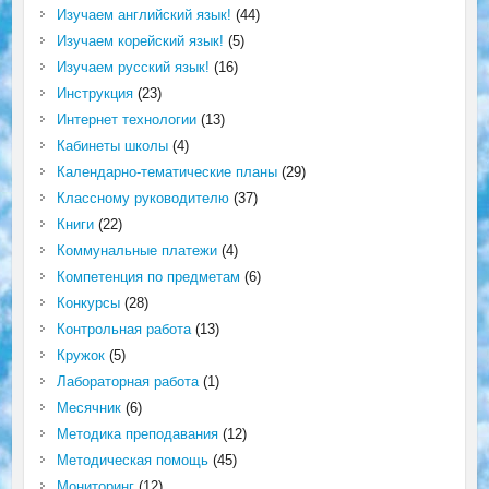
Изучаем английский язык!
(44)
Изучаем корейский язык!
(5)
Изучаем русский язык!
(16)
Инструкция
(23)
Интернет технологии
(13)
Кабинеты школы
(4)
Календарно-тематические планы
(29)
Классному руководителю
(37)
Книги
(22)
Коммунальные платежи
(4)
Компетенция по предметам
(6)
Конкурсы
(28)
Контрольная работа
(13)
Кружок
(5)
Лабораторная работа
(1)
Месячник
(6)
Методика преподавания
(12)
Методическая помощь
(45)
Мониторинг
(12)