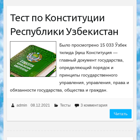
Тест по Конституции
Республики Узбекистан
Было просмотрено 15 033 Ўзбек
тилида ўқиш Конституция —
главный документ государства,
определяющий порядок и
принципы государственного
управления, управления, права и
обязанности государства, общества и граждан.
admin
08.12.2021
Тесты
3 комментария
Читать