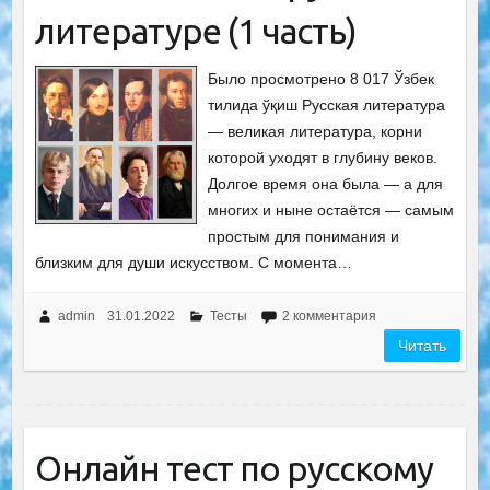
литературе (1 часть)
Было просмотрено 8 017 Ўзбек
тилида ўқиш Русская литература
— великая литература, корни
которой уходят в глубину веков.
Долгое время она была — а для
многих и ныне остаётся — самым
простым для понимания и
близким для души искусством. С момента…
admin
31.01.2022
Тесты
2 комментария
Читать
Онлайн тест по русскому