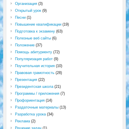
Организация
(3)
Открытый урок
(9)
Песни
(1)
Повышение квалификации
(19)
Подготовка к экзамену
(63)
Полезные веб сайты
(6)
Положение
(37)
Помощь абитуриенту
(72)
Популяризация работ
(9)
Поучительная история
(10)
Правовая грамотность
(28)
Презентация
(22)
Президентская школа
(21)
Программы / приложения
(7)
Профориентация
(14)
Раздаточные материалы
(13)
Разработка урока
(34)
Реклама
(2)
Решение задач
(1)