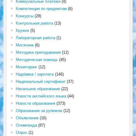
Коммунальные платежи
(4)
Компетенция по предметам
(6)
Конкурсы
(28)
Контрольная работа
(13)
Кружок
(5)
Лабораторная работа
(1)
Месячник
(6)
Методика преподавания
(12)
Методическая помощь
(45)
Мониторинг
(12)
Надбавка / зарплата
(146)
Национальный сертификат
(37)
Начальное образование
(22)
Новости английского языка
(44)
Новости образования
(373)
Образование за рубежом
(12)
Объявление
(16)
Олимпиада
(87)
Опрос
(1)