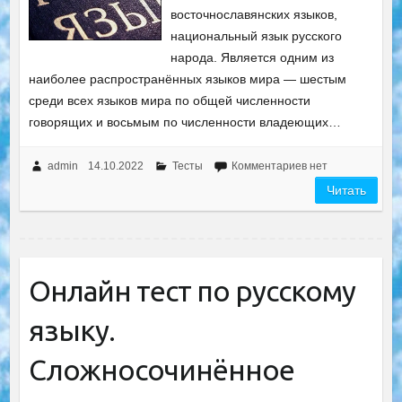
восточнославянских языков,
национальный язык русского
народа. Является одним из
наиболее распространённых языков мира — шестым
среди всех языков мира по общей численности
говорящих и восьмым по численности владеющих…
admin
14.10.2022
Тесты
Комментариев нет
Читать
Онлайн тест по русскому
языку.
Сложносочинённое