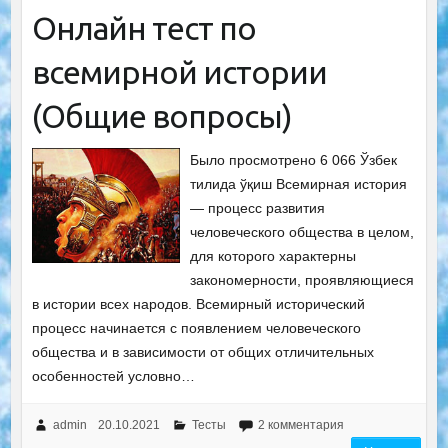
Онлайн тест по
всемирной истории
(Общие вопросы)
Было просмотрено 6 066 Ўзбек
тилида ўқиш Всемирная история
— процесс развития
человеческого общества в целом,
для которого характерны
закономерности, проявляющиеся
в истории всех народов. Всемирный исторический
процесс начинается с появлением человеческого
общества и в зависимости от общих отличительных
особенностей условно…
admin
20.10.2021
Тесты
2 комментария