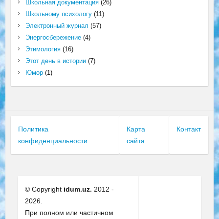
Школьная документация
(26)
Школьному психологу
(11)
Электронный журнал
(57)
Энергосбережение
(4)
Этимология
(16)
Этот день в истории
(7)
Юмор
(1)
Политика
Карта
Контакт
конфиденциальности
сайта
© Copyright
idum.uz.
2012 -
2026.
При полном или частичном