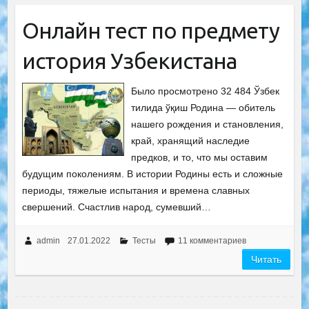
Онлайн тест по предмету
история Узбекистана
Было просмотрено 32 484 Ўзбек
тилида ўқиш Родина — обитель
нашего рождения и становления,
край, хранящий наследие
предков, и то, что мы оставим
будущим поколениям. В истории Родины есть и сложные
периоды, тяжелые испытания и времена славных
свершений. Счастлив народ, сумевший…
admin
27.01.2022
Тесты
11 комментариев
Читать