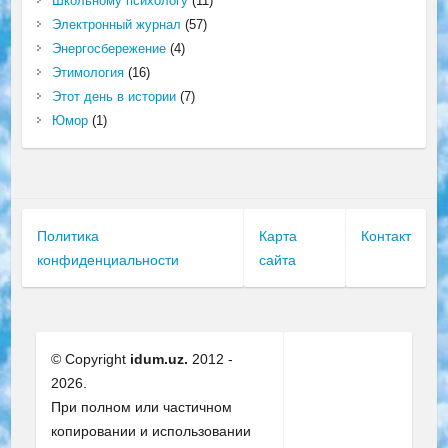
Школьному психологу
(11)
Электронный журнал
(57)
Энергосбережение
(4)
Этимология
(16)
Этот день в истории
(7)
Юмор
(1)
Политика
Карта
Контакт
конфиденциальности
сайта
© Copyright
idum.uz.
2012 -
2026.
При полном или частичном
копировании и использовании