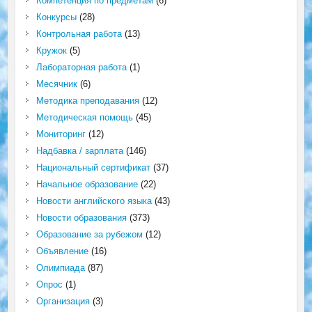
Компетенция по предметам
(6)
Конкурсы
(28)
Контрольная работа
(13)
Кружок
(5)
Лабораторная работа
(1)
Месячник
(6)
Методика преподавания
(12)
Методическая помощь
(45)
Мониторинг
(12)
Надбавка / зарплата
(146)
Национальный сертификат
(37)
Начальное образование
(22)
Новости английского языка
(43)
Новости образования
(373)
Образование за рубежом
(12)
Объявление
(16)
Олимпиада
(87)
Опрос
(1)
Организация
(3)