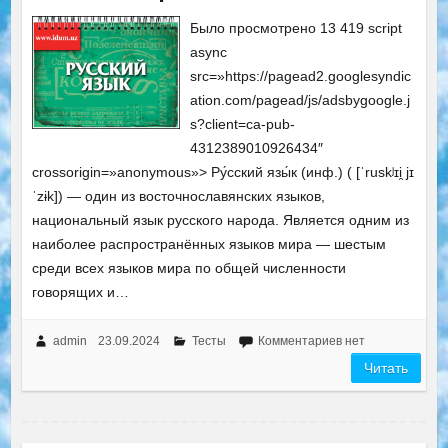
Было просмотрено 13 419 script
async
src=»https://pagead2.googlesyndic
ation.com/pagead/js/adsbygoogle.j
s?client=ca-pub-
4312389010926434″
crossorigin=»anonymous»> Ру́сский язы́к (инф.) ( [ˈruskʲɪi̯ jɪ
ˈzɨk]) — один из восточнославянских языков,
национальный язык русского народа. Является одним из
наиболее распространённых языков мира — шестым
среди всех языков мира по общей численности
говорящих и…
admin
23.09.2024
Тесты
Комментариев нет
Читать