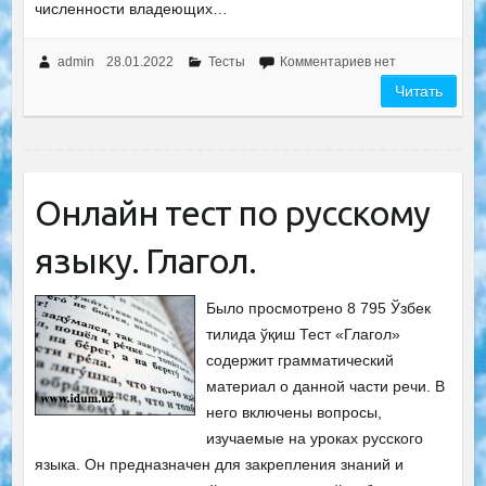
численности владеющих…
admin
28.01.2022
Тесты
Комментариев нет
Читать
Онлайн тест по русскому
языку. Глагол.
Было просмотрено 8 795 Ўзбек
тилида ўқиш Тест «Глагол»
содержит грамматический
материал о данной части речи. В
него включены вопросы,
изучаемые на уроках русского
языка. Он предназначен для закрепления знаний и