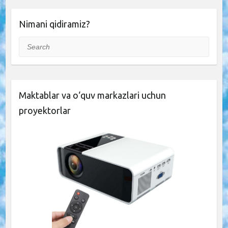
Nimani qidiramiz?
Search
Maktablar va o‘quv markazlari uchun
proyektorlar