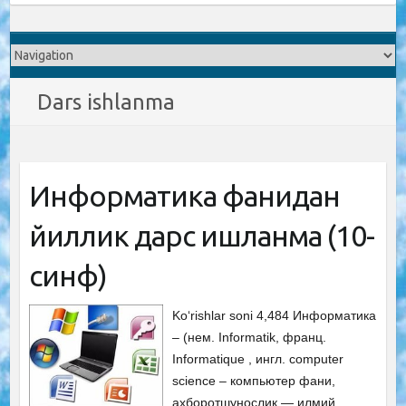
Dars ishlanma
Информатика фанидан
йиллик дарс ишланма (10-
синф)
Ko‘rishlar soni 4,484 Информатика
– (нем. Informatik, франц.
Informatique , ингл. computer
science – компьютер фани,
ахборотшунослик — илмий