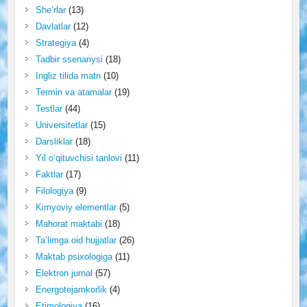
She’rlar
(13)
Davlatlar
(12)
Strategiya
(4)
Tadbir ssenariysi
(18)
Ingliz tilida matn
(10)
Termin va atamalar
(19)
Testlar
(44)
Universitetlar
(15)
Darsliklar
(18)
Yil o‘qituvchisi tanlovi
(11)
Faktlar
(17)
Filologiya
(9)
Kimyoviy elementlar
(5)
Mahorat maktabi
(18)
Ta’limga oid hujjatlar
(26)
Maktab psixologiga
(11)
Elektron jurnal
(57)
Energotejamkorlik
(4)
Etimologiya
(16)