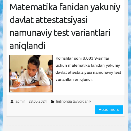
Matematika fanidan yakuniy
davlat attestatsiyasi
namunaviy test variantlari
aniqlandi
Ko‘rishlar soni 8,083 9-sinflar
uchun matematika fanidan yakuniy
davlat attestatsiyasi namunaviy test
variantlari aniqlandi.
admin
28.05.2024
Imtihonga tayyorgarlik
Read more