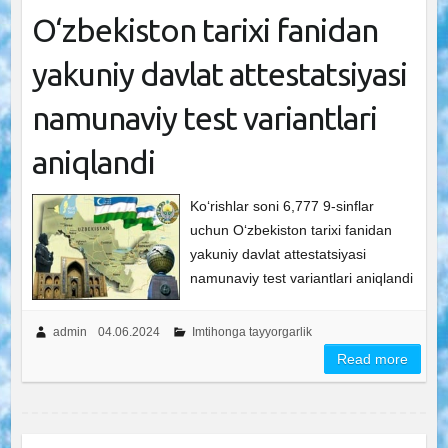
O‘zbekiston tarixi fanidan
yakuniy davlat attestatsiyasi
namunaviy test variantlari
aniqlandi
Ko‘rishlar soni 6,777 9-sinflar
uchun O‘zbekiston tarixi fanidan
yakuniy davlat attestatsiyasi
namunaviy test variantlari aniqlandi
admin
04.06.2024
Imtihonga tayyorgarlik
Read more