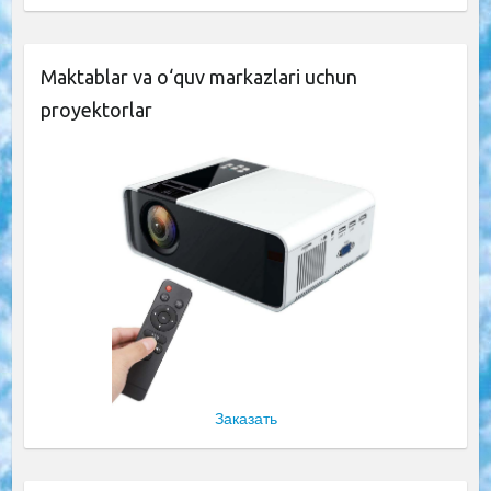
Maktablar va o‘quv markazlari uchun
proyektorlar
Заказать